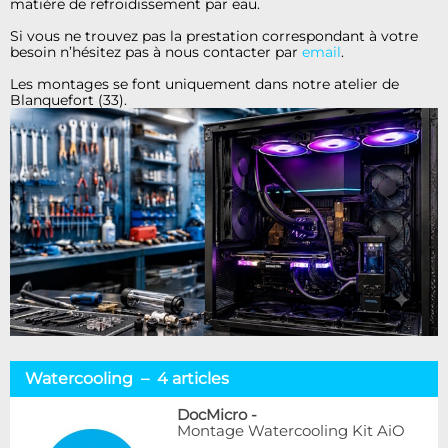
matière de refroidissement par eau.
Si vous ne trouvez pas la prestation correspondant à votre
besoin n’hésitez pas à nous contacter par
email
.
Les montages se font uniquement dans notre atelier de
Blanquefort (33).
Watercooling – 4 articles
DocMicro
-
Montage Watercooling Kit AiO