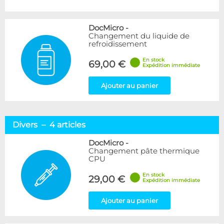
DocMicro
-
Changement du liquide de
refroidissement
En stock
69,00 €
Expédition immédiate
Ajouter au panier
Divers – 4 articles
DocMicro
-
Changement pâte thermique
CPU
En stock
29,00 €
Expédition immédiate
Ajouter au panier