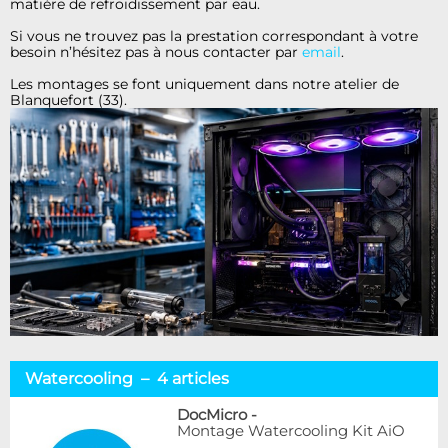
matière de refroidissement par eau.
Si vous ne trouvez pas la prestation correspondant à votre
besoin n’hésitez pas à nous contacter par
email
.
Les montages se font uniquement dans notre atelier de
Blanquefort (33).
Watercooling – 4 articles
DocMicro
-
Montage Watercooling Kit AiO