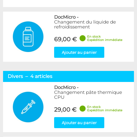
DocMicro
-
Changement du liquide de
refroidissement
En stock
69,00 €
Expédition immédiate
Ajouter au panier
Divers – 4 articles
DocMicro
-
Changement pâte thermique
CPU
En stock
29,00 €
Expédition immédiate
Ajouter au panier