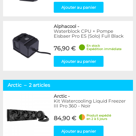
Ajouter au panier
Alphacool
-
Waterblock CPU + Pompe
Eisbaer Pro ES (Solo) Full Black
En stock
76,90 €
Expédition immédiate
Ajouter au panier
Arctic – 2 articles
Arctic
-
Kit Watercooling Liquid Freezer
III Pro 360 - Noir
Produit expédié
84,90 €
en 2 à 5 jours
Ajouter au panier