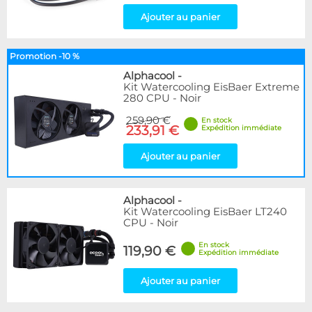
Ajouter au panier
Promotion -10 %
Alphacool
-
Kit Watercooling EisBaer Extreme
280 CPU - Noir
259,90 €
En stock
233,91 €
Expédition immédiate
Ajouter au panier
Alphacool
-
Kit Watercooling EisBaer LT240
CPU - Noir
En stock
119,90 €
Expédition immédiate
Ajouter au panier