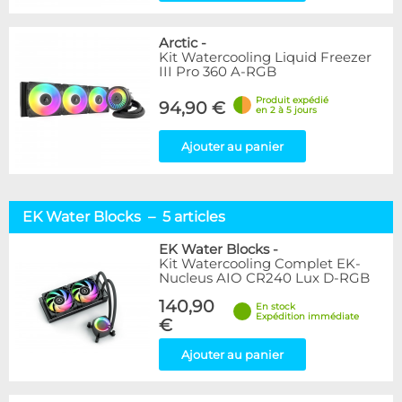
Arctic
-
Kit Watercooling Liquid Freezer
III Pro 360 A-RGB
Produit expédié
94,90 €
en 2 à 5 jours
Ajouter au panier
EK Water Blocks – 5 articles
EK Water Blocks
-
Kit Watercooling Complet EK-
Nucleus AIO CR240 Lux D-RGB
140,90
En stock
Expédition immédiate
€
Ajouter au panier