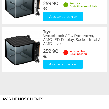
259,90
En stock
Expédition immédiate
€
Ajouter au panier
Tryx
-
Waterblock CPU Panorama,
AMOLED Display, Socket Intel &
AMD - Noir
259,90
Indisponible
Délai inconnu
€
Ajouter au panier
AVIS DE NOS CLIENTS