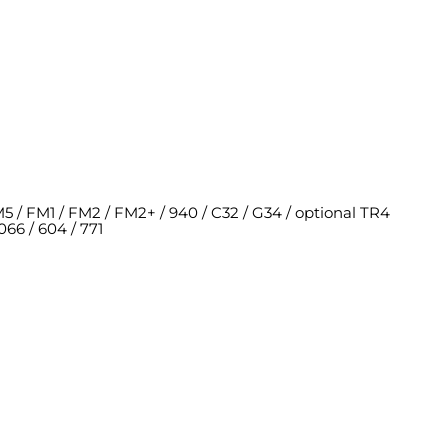
 / FM1 / FM2 / FM2+ / 940 / C32 / G34 / optional TR4
 2066 / 604 / 771