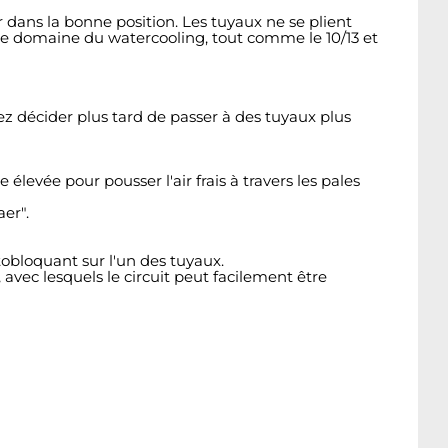
er dans la bonne position. Les tuyaux ne se plient
 le domaine du watercooling, tout comme le 10/13 et
z décider plus tard de passer à des tuyaux plus
levée pour pousser l'air frais à travers les pales
er".
tobloquant sur l'un des tuyaux.
avec lesquels le circuit peut facilement être