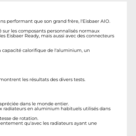
s performant que son grand frère, l'Eisbaer AIO.
puyé sur les composants personnalisés normaux
es Eisbaer Ready, mais aussi avec des connecteurs
a capacité calorifique de l'aluminium, un
ntrent les résultats des divers tests.
 apréciée dans le monde entier.
 radiateurs en aluminium habituels utilisés dans
tesse de rotation.
 lentement qu'avec les radiateurs ayant une