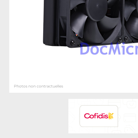
Photos non contractuelles