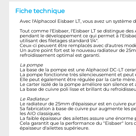
Fiche technique
Avec l'Alphacool Eisbaer LT, vous avez un système 
Tout comme l'Eisbaer, l'Eisbaer LT se distingue des
pendant le développement ce qui permet à l'Eisbae
utilisant des filetages standard 1/4".
Ceux-ci peuvent être remplacés avec d'autres mod
Un autre point fort est le nouveau radiateur de 25mm
refroidissement optimal est garanti.
La pompe
La base de la pompe est une Alphacool DC-LT cera
La pompe fonctionne très silencieusement et peut êt
Elle peut également être régulée par la carte mère.
Le carter isolé de la pompe améliore son silence et 
La base de cuivre poli lisse et brillant du refroidis
Le Radiateur
Le radiateur de 25mm d'épaisseur est en cuivre pur.
Sa fabrication à base de cuivre pur augmente les 
les AIO classiques.
La faible épaisseur des ailettes assure une énorme p
Cela garantit que la performance du "Eisbaer" lors 
épaisseur d'ailettes supérieure.