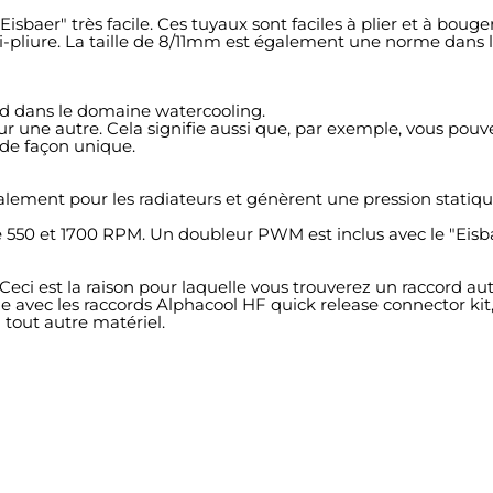
isbaer" très facile. Ces tuyaux sont faciles à plier et à boug
ti-pliure. La taille de 8/11mm est également une norme dans
ard dans le domaine watercooling.
 une autre. Cela signifie aussi que, par exemple, vous pouve
de façon unique.
lement pour les radiateurs et génèrent une pression statique é
 550 et 1700 RPM. Un doubleur PWM est inclus avec le "Eisba
Ceci est la raison pour laquelle vous trouverez un raccord au
avec les raccords Alphacool HF quick release connector kit, 
 tout autre matériel.