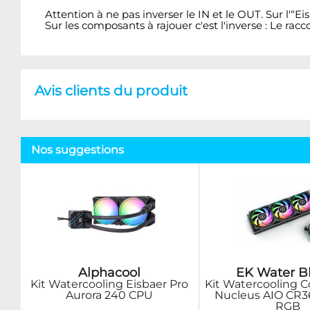
Attention à ne pas inverser le IN et le OUT. Sur l'“E
Sur les composants à rajouer c'est l'inverse : Le racco
Avis clients du produit
Nos suggestions
Alphacool
EK Water B
Kit Watercooling Eisbaer Pro
Kit Watercooling 
Aurora 240 CPU
Nucleus AIO CR3
RGB