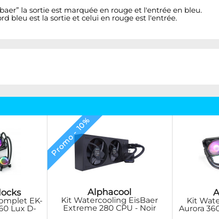
isbaer” la sortie est marquée en rouge et l'entrée en bleu.
rd bleu est la sortie et celui en rouge est l'entrée.
Promo - 10%
Alphacool
locks
A
Kit Watercooling EisBaer
Complet EK-
Kit Wat
Extreme 280 CPU - Noir
60 Lux D-
Aurora 36