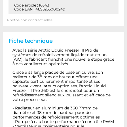
Code article : 16343
Code EAN : 4895265000249
Photos non contractuelles
Fiche technique
Avec la série Arctic Liquid Freezer III Pro de
systèmes de refroidissement liquide tout-en-un
(AiO), le fabricant franchit une nouvelle étape grâce
à des ventilateurs optimisés.
Grâce à sa large plaque de base en cuivre, son
radiateur de 38 mm de hauteur offrant une
capacité particulièrement importante et ses
nouveaux ventilateurs optimisés, l'Arctic Liquid
Freezer III Pro 360 est le choix idéal pour un
refroidissement silencieux, puissant et efficace de
votre processeur.
- Radiateur en aluminium de 360 ??mm de
diamètre et 38 mm de hauteur pour des
performances de refroidissement optimales
- Pompe à eau haute performance à contrôle PWM
- Ventilateur supplémentaire pour le