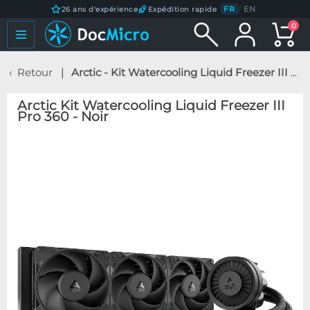
FR
/
EN
26 ans d'expérience
Expédition rapide
0
Retour
Arctic - Kit Watercooling Liquid Freezer III Pro 360 - Noir
Arctic Kit Watercooling Liquid Freezer III
Pro 360 - Noir