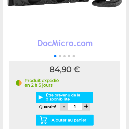
84,90 €
Produit expédié
en 2 à 5 jours
Être prévenu de la
disponibilité
-
+
Quantité
Ajouter au panier