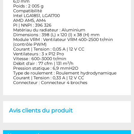
6,0 mm
Poids : 2 005 g
Compatibilité
Intel LGA1851, LGA1700
AMD AM5, AM4
PI | NNPI : 396 326
Matériau du radiateur : Aluminium
Dimensions : 398 (L) x 120 (l) x 38 (H) mm
Module VRM : Ventilateur VRM 400–2500 tr/min
(contrôle PWM)
Courant | Tension : 0,05 A | 12 V CC
Ventilateurs : 3 x P12 Pro
Vitesse : 600–3000 tr/min
Débit d'air : 77 cfm | 131 m³/h
Pression statique : 6,9 mmH2O
Type de roulement : Roulement hydrodynamique
Courant | Tension : 0,33 A | 12 V CC
Connecteur : Connecteur 4 broches
Avis clients du produit