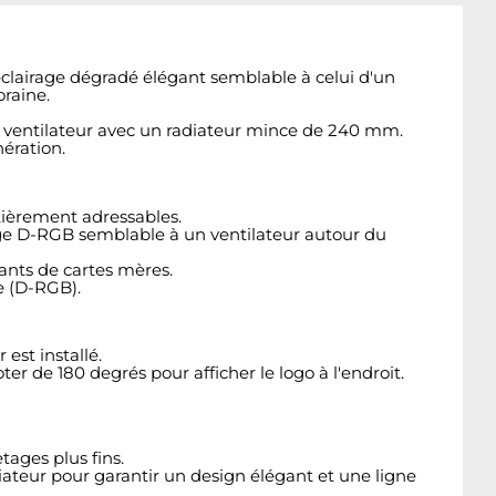
clairage dégradé élégant semblable à celui d'un
raine.
le ventilateur avec un radiateur mince de 240 mm.
ération.
tièrement adressables.
rage D-RGB semblable à un ventilateur autour du
ants de cartes mères.
e (D-RGB).
est installé.
oter de 180 degrés pour afficher le logo à l'endroit.
ages plus fins.
iateur pour garantir un design élégant et une ligne