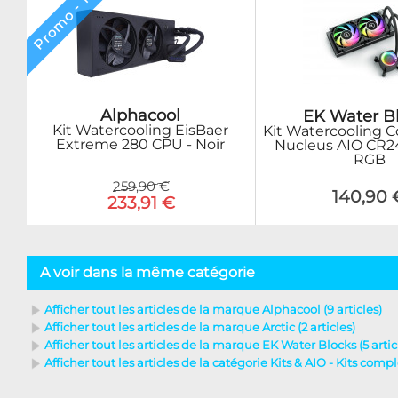
Promo - 10%
Alphacool
EK Water B
Kit Watercooling EisBaer
Kit Watercooling 
Extreme 280 CPU - Noir
Nucleus AIO CR2
RGB
259,90 €
140,90 
233,91 €
A voir dans la même catégorie
Afficher tout les articles de la marque Alphacool (9 articles)
Afficher tout les articles de la marque Arctic (2 articles)
Afficher tout les articles de la marque EK Water Blocks (5 artic
Afficher tout les articles de la catégorie Kits & AIO - Kits comple