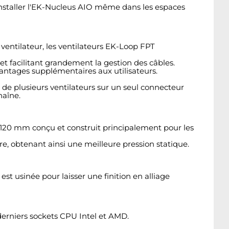
d'installer l'EK-Nucleus AIO même dans les espaces
ventilateur, les ventilateurs EK-Loop FPT
t facilitant grandement la gestion des câbles.
ntages supplémentaires aux utilisateurs.
de plusieurs ventilateurs sur un seul connecteur
haîne.
 120 mm conçu et construit principalement pour les
e, obtenant ainsi une meilleure pression statique.
t usinée pour laisser une finition en alliage
derniers sockets CPU Intel et AMD.