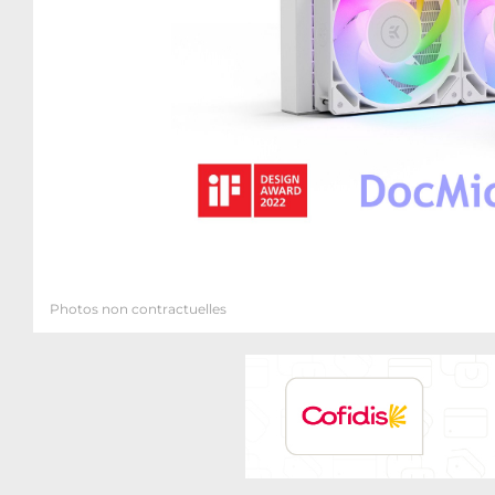
Photos non contractuelles