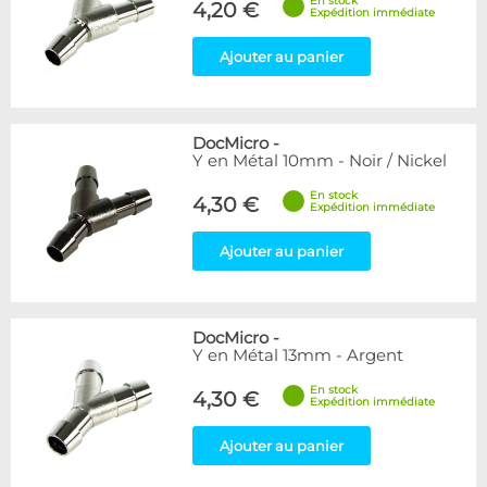
En stock
4,20 €
Expédition immédiate
Ajouter au panier
DocMicro
-
Y en Métal 10mm - Noir / Nickel
En stock
4,30 €
Expédition immédiate
Ajouter au panier
DocMicro
-
Y en Métal 13mm - Argent
En stock
4,30 €
Expédition immédiate
Ajouter au panier