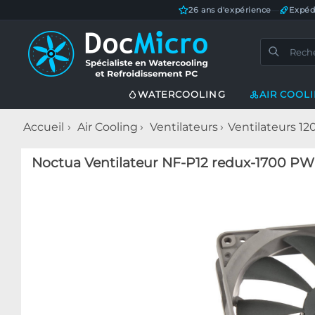
26 ans d'expérience
—
Expéd
WATERCOOLING
AIR COOL
Accueil
Air Cooling
Ventilateurs
Ventilateurs 
Noctua Ventilateur NF-P12 redux-1700 P