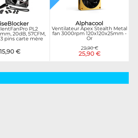
Alphacool
iseBlocker
Ventilateur Apex Stealth Metal
ilentFanPro PL2
fan 3000rpm 120x120x25mm -
5mm, 20dB, 57CFM,
Or
 3 pins carte mère
29,90 €
15,90 €
25,90 €