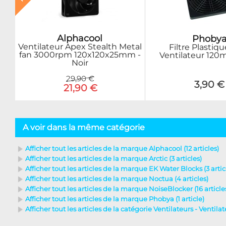
Alphacool
Phoby
Ventilateur Apex Stealth Metal
Filtre Plastiq
fan 3000rpm 120x120x25mm -
Ventilateur 120
Noir
29,90 €
3,90 €
21,90 €
A voir dans la même catégorie
Afficher tout les articles de la marque Alphacool (12 articles)
Afficher tout les articles de la marque Arctic (3 articles)
Afficher tout les articles de la marque EK Water Blocks (3 artic
Afficher tout les articles de la marque Noctua (4 articles)
Afficher tout les articles de la marque NoiseBlocker (16 article
Afficher tout les articles de la marque Phobya (1 article)
Afficher tout les articles de la catégorie Ventilateurs - Ventila