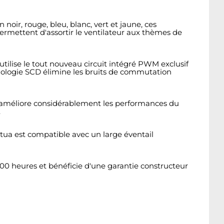
ir, rouge, bleu, blanc, vert et jaune, ces
ermettent d'assortir le ventilateur aux thèmes de
tilise le tout nouveau circuit intégré PWM exclusif
nologie SCD élimine les bruits de commutation
O améliore considérablement les performances du
.
ctua est compatible avec un large éventail
 000 heures et bénéficie d'une garantie constructeur