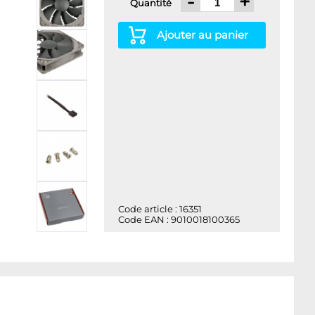
-
+
Quantité
Ajouter au panier
Code article : 16351
Code EAN : 9010018100365