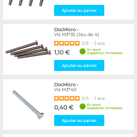
Ajouter au panier
DocMicro
-
Vis M3*35 (Jeu de 4)
5
/
5
-
2
avis
En stock
1,10 €
Expédition immédiate
Ajouter au panier
DocMicro
-
Vis M3*40
5
/
5
-
1
avis
En stock
0,40 €
Expédition immédiate
Ajouter au panier