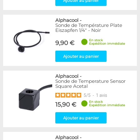
Ajouter au panier
Alphacool
-
Sonde de Température Plate
Eiszapfen 1/4" - Noir
En stock
9,90 €
Expédition immédiate
Ajouter au panier
Alphacool
-
Sonde de Temperature Sensor
Square Acetal
5
/
5
-
1
avis
En stock
15,90 €
Expédition immédiate
Ajouter au panier
Alphacool
-