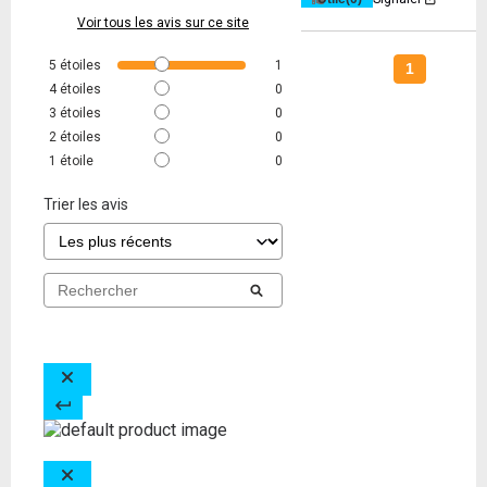
Voir tous les avis sur ce site
5
étoiles
1
1
4
étoiles
0
3
étoiles
0
2
étoiles
0
1
étoile
0
Trier les avis