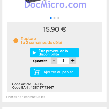
15,90 €
Rupture
1 à 2 semaines de délai
Être prévenu de la
disponibilité
-
+
Quantité
Ajouter au panier
Code article : 14906
Code EAN : 4250197173667
Photos non contractuelles