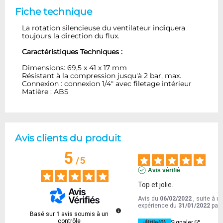
Fiche technique
La rotation silencieuse du ventilateur indiquera
toujours la direction du flux.
Caractéristiques Techniques :
Dimensions: 69,5 x 41 x 17 mm
Résistant à la compression jusqu'à 2 bar, max.
Connexion : connexion 1/4" avec filetage intérieur
Matière : ABS
Avis clients du produit
5
/
5
Avis vérifié
Top et jolie.
Avis du
06/02/2022
, suite à u
expérience du
31/01/2022
par
Basé sur
1
avis soumis à un
contrôle
Utile
(0)
Signaler