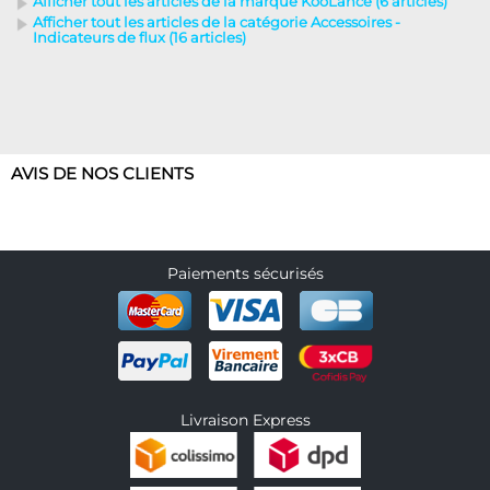
Afficher tout les articles de la marque KooLance (6 articles)
Afficher tout les articles de la catégorie Accessoires -
Indicateurs de flux (16 articles)
AVIS DE NOS CLIENTS
Paiements sécurisés
Livraison Express