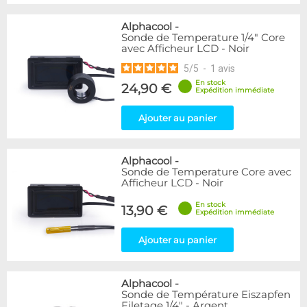
Alphacool
-
Sonde de Temperature 1/4" Core
avec Afficheur LCD - Noir
5
/
5
-
1
avis
En stock
24,90 €
Expédition immédiate
Ajouter au panier
Alphacool
-
Sonde de Temperature Core avec
Afficheur LCD - Noir
En stock
13,90 €
Expédition immédiate
Ajouter au panier
Alphacool
-
Sonde de Température Eiszapfen
Filetage 1/4" - Argent