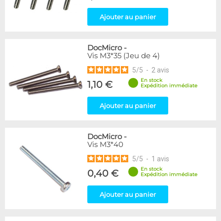
Ajouter au panier
DocMicro
-
Vis M3*35 (Jeu de 4)
5
/
5
-
2
avis
En stock
1,10 €
Expédition immédiate
Ajouter au panier
DocMicro
-
Vis M3*40
5
/
5
-
1
avis
En stock
0,40 €
Expédition immédiate
Ajouter au panier