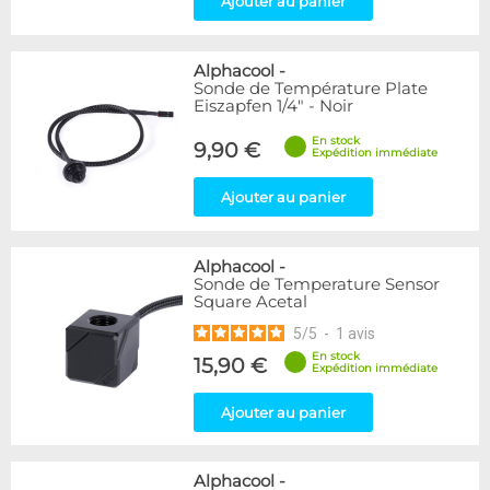
Ajouter au panier
Alphacool
-
Sonde de Température Plate
Eiszapfen 1/4" - Noir
En stock
9,90 €
Expédition immédiate
Ajouter au panier
Alphacool
-
Sonde de Temperature Sensor
Square Acetal
5
/
5
-
1
avis
En stock
15,90 €
Expédition immédiate
Ajouter au panier
Alphacool
-