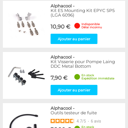
Alphacool
-
Kit ES Mounting Kit EPYC SP5
(LGA 6096)
Indisponible
10,90 €
Délai inconnu
Ajouter au panier
Alphacool
-
Kit Visserie pour Pompe Laing
DDC Metal Bottom
En stock
7,90 €
Expédition immédiate
Ajouter au panier
Alphacool
-
Outils testeur de fuite
4.7
/
5
-
6
avis
En stock