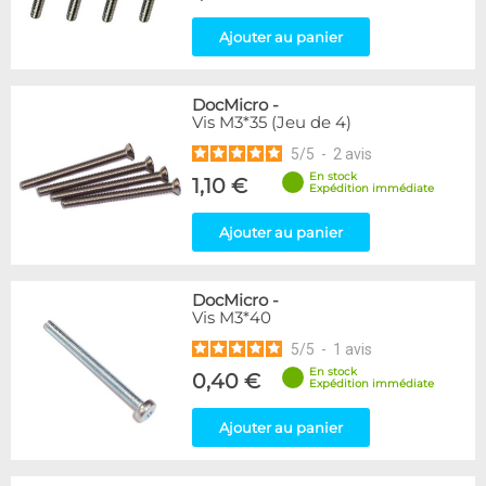
Ajouter au panier
DocMicro
-
Vis M3*35 (Jeu de 4)
5
/
5
-
2
avis
En stock
1,10 €
Expédition immédiate
Ajouter au panier
DocMicro
-
Vis M3*40
5
/
5
-
1
avis
En stock
0,40 €
Expédition immédiate
Ajouter au panier