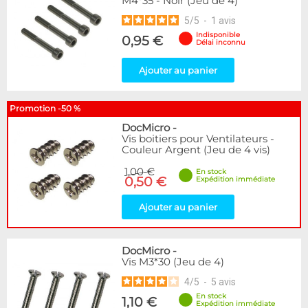
M4*35 - Noir (Jeu de 4)
5
/
5
-
1
avis
Indisponible
0,95 €
Délai inconnu
Ajouter au panier
Promotion -50 %
DocMicro
-
Vis boitiers pour Ventilateurs -
Couleur Argent (Jeu de 4 vis)
1,00 €
En stock
0,50 €
Expédition immédiate
Ajouter au panier
DocMicro
-
Vis M3*30 (Jeu de 4)
4
/
5
-
5
avis
En stock
1,10 €
Expédition immédiate