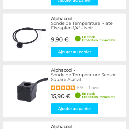
Ajouter au panier
Alphacool
-
Sonde de Température Plate
Eiszapfen 1/4" - Noir
En stock
9,90 €
Expédition immédiate
Ajouter au panier
Alphacool
-
Sonde de Temperature Sensor
Square Acetal
5
/
5
-
1
avis
En stock
15,90 €
Expédition immédiate
Ajouter au panier
Alphacool
-