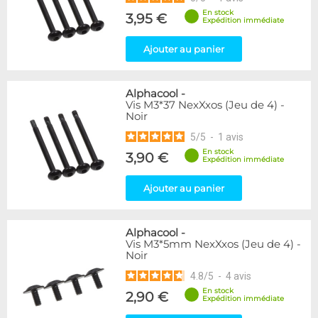
En stock
3,95 €
Expédition immédiate
Ajouter au panier
Alphacool
-
Vis M3*37 NexXxos (Jeu de 4) -
Noir
5
/
5
-
1
avis
En stock
3,90 €
Expédition immédiate
Ajouter au panier
Alphacool
-
Vis M3*5mm NexXxos (Jeu de 4) -
Noir
4.8
/
5
-
4
avis
En stock
2,90 €
Expédition immédiate