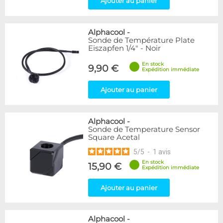
Ajouter au panier
Alphacool
-
Sonde de Température Plate
Eiszapfen 1/4" - Noir
En stock
9,90 €
Expédition immédiate
Ajouter au panier
Alphacool
-
Sonde de Temperature Sensor
Square Acetal
5
/
5
-
1
avis
En stock
15,90 €
Expédition immédiate
Ajouter au panier
Alphacool
-