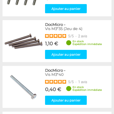
Ajouter au panier
DocMicro
-
Vis M3*35 (Jeu de 4)
5
/
5
-
2
avis
En stock
1,10 €
Expédition immédiate
Ajouter au panier
DocMicro
-
Vis M3*40
5
/
5
-
1
avis
En stock
0,40 €
Expédition immédiate
Ajouter au panier