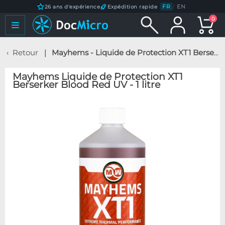
FR
/
EN
26 ans d'expérience
Expédition rapide
0
Retour
Mayhems - Liquide de Protection XT1 Berserker Blood Red UV - 1 litre
Mayhems Liquide de Protection XT1
Berserker Blood Red UV - 1 litre