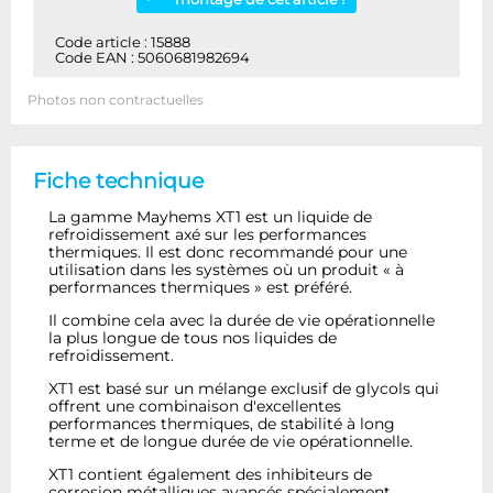
Code article : 15888
Code EAN : 5060681982694
Photos non contractuelles
Fiche technique
La gamme Mayhems XT1 est un liquide de
refroidissement axé sur les performances
thermiques. Il est donc recommandé pour une
utilisation dans les systèmes où un produit « à
performances thermiques » est préféré.
Il combine cela avec la durée de vie opérationnelle
la plus longue de tous nos liquides de
refroidissement.
XT1 est basé sur un mélange exclusif de glycols qui
offrent une combinaison d'excellentes
performances thermiques, de stabilité à long
terme et de longue durée de vie opérationnelle.
XT1 contient également des inhibiteurs de
corrosion métalliques avancés spécialement