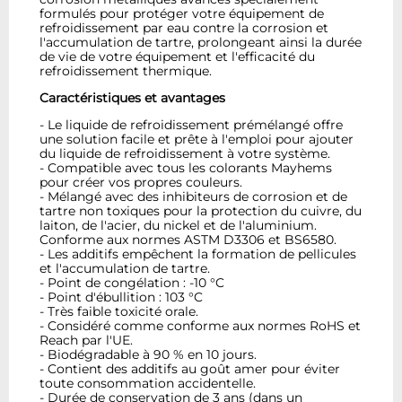
formulés pour protéger votre équipement de
refroidissement par eau contre la corrosion et
l'accumulation de tartre, prolongeant ainsi la durée
de vie de votre équipement et l'efficacité du
refroidissement thermique.
Caractéristiques et avantages
- Le liquide de refroidissement prémélangé offre
une solution facile et prête à l'emploi pour ajouter
du liquide de refroidissement à votre système.
- Compatible avec tous les colorants Mayhems
pour créer vos propres couleurs.
- Mélangé avec des inhibiteurs de corrosion et de
tartre non toxiques pour la protection du cuivre, du
laiton, de l'acier, du nickel et de l'aluminium.
Conforme aux normes ASTM D3306 et BS6580.
- Les additifs empêchent la formation de pellicules
et l'accumulation de tartre.
- Point de congélation : -10 °C
- Point d'ébullition : 103 °C
- Très faible toxicité orale.
- Considéré comme conforme aux normes RoHS et
Reach par l'UE.
- Biodégradable à 90 % en 10 jours.
- Contient des additifs au goût amer pour éviter
toute consommation accidentelle.
- Durée de conservation de 3 ans (dans un