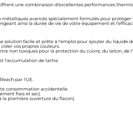
i offrent une combinaison d'excellentes performances thermiq
on métalliques avancés spécialement formulés pour protéger
longeant ainsi la durée de vie de votre équipement et l'effic
 solution facile et prête à l'emploi pour ajouter du liquide 
créer vos propres couleurs.
rtre non toxiques pour la protection du cuivre, du laiton, de 
et l'accumulation de tartre.
each par l'UE.
oute consommation accidentelle.
ment frais et sec).
 la première ouverture du flacon).