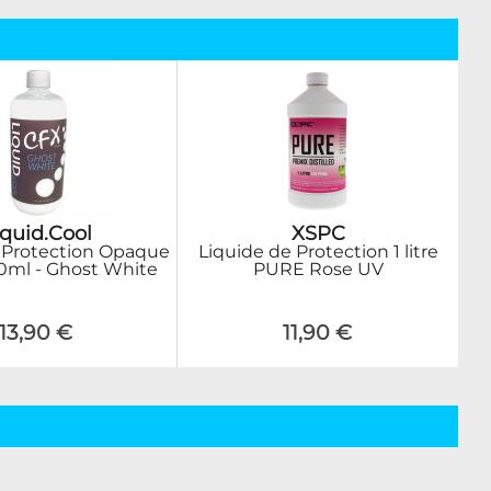
iquid.Cool
XSPC
 Protection Opaque
Liquide de Protection 1 litre
0ml - Ghost White
PURE Rose UV
13,90 €
11,90 €