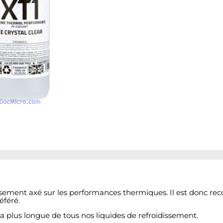
ement axé sur les performances thermiques. Il est donc re
éféré.
la plus longue de tous nos liquides de refroidissement.