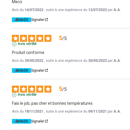
Merci
Avis du
14/07/2022
, suite à une expérience du
12/07/2022
par
A.A.
Utile
(0)
Signaler
5
/
5
Avis vérifié
Produit conforme
Avis du
29/05/2022
, suite à une expérience du
20/05/2022
par
A.A.
Utile
(0)
Signaler
5
/
5
Avis vérifié
Fais le job, pas cher et bonnes températures
Avis du
18/11/2021
, suite à une expérience du
09/11/2021
par
A.A.
Utile
(0)
Signaler