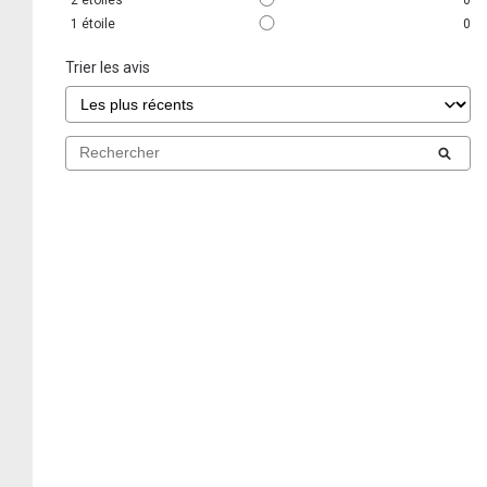
1
étoile
0
Trier les avis