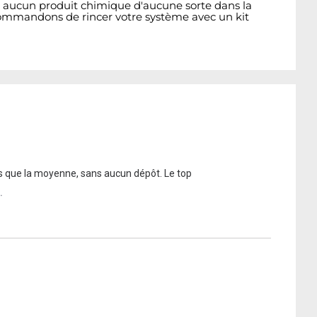
ir aucun produit chimique d'aucune sorte dans la
recommandons de rincer votre système avec un kit
ps que la moyenne, sans aucun dépôt. Le top
.