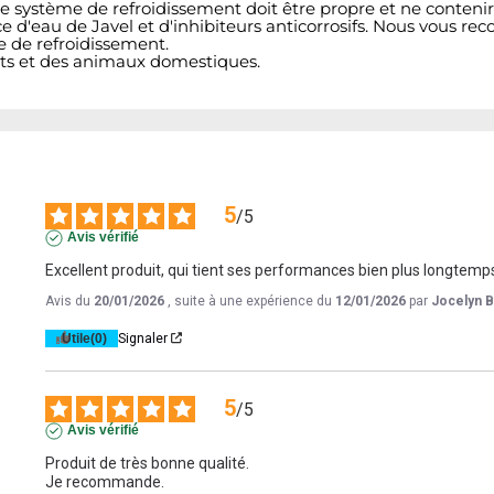
tre système de refroidissement doit être propre et ne conten
nce d'eau de Javel et d'inhibiteurs anticorrosifs. Nous vous 
e de refroidissement.
ants et des animaux domestiques.
5
/
5
Avis vérifié
Excellent produit, qui tient ses performances bien plus longtem
Avis du
20/01/2026
, suite à une expérience du
12/01/2026
par
Jocelyn B
Utile
(0)
Signaler
5
/
5
Avis vérifié
Produit de très bonne qualité.

Je recommande.
