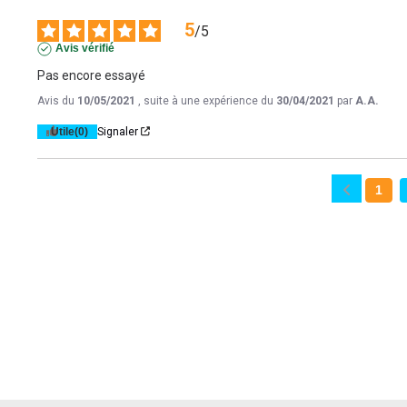
5
/
5
Avis vérifié
Pas encore essayé
Avis du
10/05/2021
, suite à une expérience du
30/04/2021
par
A.A.
Utile
(0)
Signaler
1