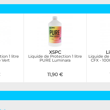
XSPC
L
ion 1 litre
Liquide de Protection 1 litre
Liquide de
 Vert
PURE Luminara
CFX - 100
€
11,90 €