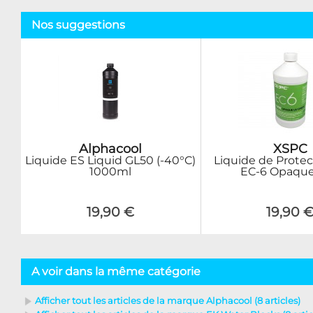
Nos suggestions
Alphacool
XSPC
Liquide ES Liquid GL50 (-40°C)
Liquide de Protect
1000ml
EC-6 Opaque
19,90 €
19,90 
A voir dans la même catégorie
Afficher tout les articles de la marque Alphacool (8 articles)