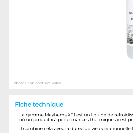
Photos non contractuelles
Fiche technique
La gamme Mayhems XT1 est un liquide de refroidiss
où un produit « à performances thermiques » est pr
Il combine cela avec la durée de vie opérationnelle 