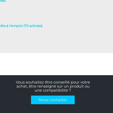
les)
rêts à l'emploi (70 articles)
Vous souhaitez être conseillé pour votre
achat, être renseigné sur un produit ou
une compatibilité ?
Nous contacter