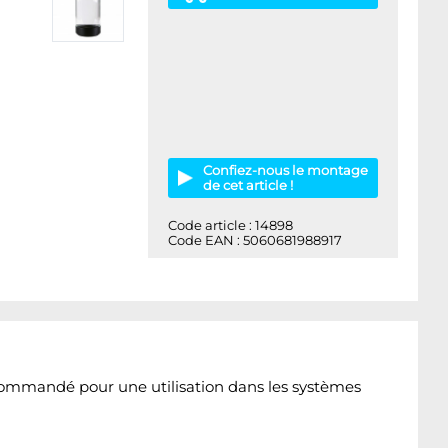
Confiez-nous le montage
de cet article !
Code article : 14898
Code EAN : 5060681988917
commandé pour une utilisation dans les systèmes