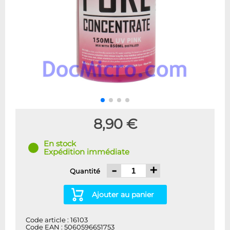
8,90 €
En stock
Expédition immédiate
-
+
Quantité
Ajouter au panier
Code article : 16103
Code EAN : 5060596651753