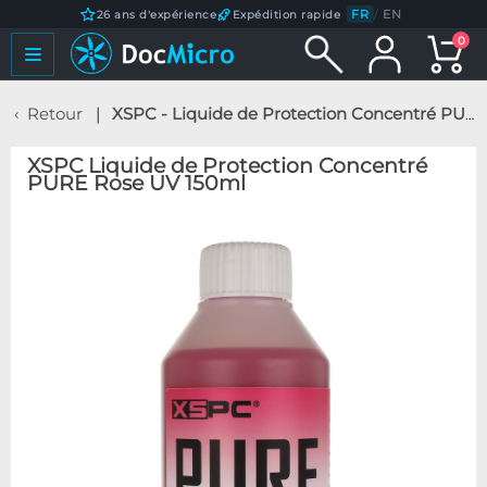
FR
/
EN
26 ans d'expérience
Expédition rapide
0
Retour
XSPC - Liquide de Protection Concentré PURE Rose UV 150ml
XSPC Liquide de Protection Concentré
PURE Rose UV 150ml