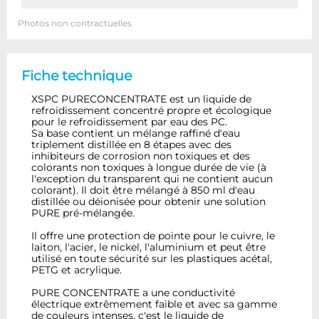
Photos non contractuelles
Fiche technique
XSPC PURECONCENTRATE est un liquide de
refroidissement concentré propre et écologique
pour le refroidissement par eau des PC.
Sa base contient un mélange raffiné d'eau
triplement distillée en 8 étapes avec des
inhibiteurs de corrosion non toxiques et des
colorants non toxiques à longue durée de vie (à
l'exception du transparent qui ne contient aucun
colorant). Il doit être mélangé à 850 ml d'eau
distillée ou déionisée pour obtenir une solution
PURE pré-mélangée.
Il offre une protection de pointe pour le cuivre, le
laiton, l'acier, le nickel, l'aluminium et peut être
utilisé en toute sécurité sur les plastiques acétal,
PETG et acrylique.
PURE CONCENTRATE a une conductivité
électrique extrêmement faible et avec sa gamme
de couleurs intenses, c'est le liquide de