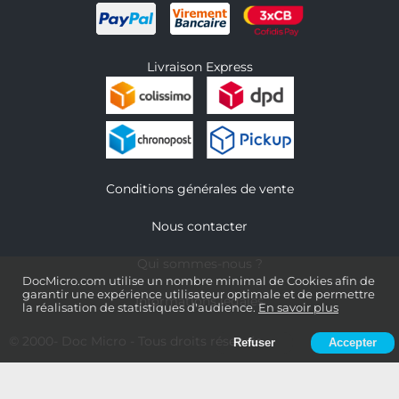
Livraison Express
Conditions générales de vente
Nous contacter
Qui sommes-nous ?
DocMicro.com utilise un nombre minimal de Cookies afin de
garantir une expérience utilisateur optimale et de permettre
Informations légales
la réalisation de statistiques d'audience.
En savoir plus
© 2000-
Doc Micro
- Tous droits réservés
Refuser
Accepter