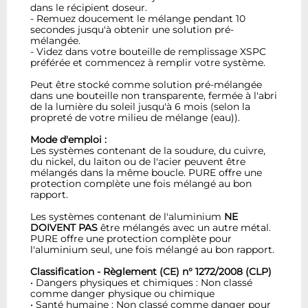
dans le récipient doseur.
- Remuez doucement le mélange pendant 10
secondes jusqu'à obtenir une solution pré-
mélangée.
- Videz dans votre bouteille de remplissage XSPC
préférée et commencez à remplir votre système.
Peut être stocké comme solution pré-mélangée
dans une bouteille non transparente, fermée à l'abri
de la lumière du soleil jusqu'à 6 mois (selon la
propreté de votre milieu de mélange (eau)).
Mode d'emploi :
Les systèmes contenant de la soudure, du cuivre,
du nickel, du laiton ou de l'acier peuvent être
mélangés dans la même boucle. PURE offre une
protection complète une fois mélangé au bon
rapport.
Les systèmes contenant de l'aluminium
NE
DOIVENT PAS
être mélangés avec un autre métal.
PURE offre une protection complète pour
l'aluminium seul, une fois mélangé au bon rapport.
Classification - Règlement (CE) n° 1272/2008 (CLP)
• Dangers physiques et chimiques : Non classé
comme danger physique ou chimique
• Santé humaine : Non classé comme danger pour