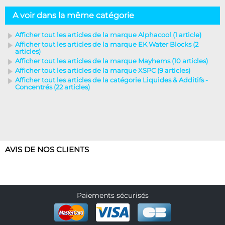
A voir dans la même catégorie
Afficher tout les articles de la marque Alphacool (1 article)
Afficher tout les articles de la marque EK Water Blocks (2
articles)
Afficher tout les articles de la marque Mayhems (10 articles)
Afficher tout les articles de la marque XSPC (9 articles)
Afficher tout les articles de la catégorie Liquides & Additifs -
Concentrés (22 articles)
AVIS DE NOS CLIENTS
Paiements sécurisés