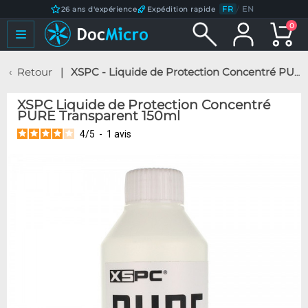
FR
/
EN
26 ans d'expérience
Expédition rapide
0
Retour
XSPC - Liquide de Protection Concentré PURE Transparent 150ml
XSPC Liquide de Protection Concentré
PURE Transparent 150ml
4
/
5
-
1
avis