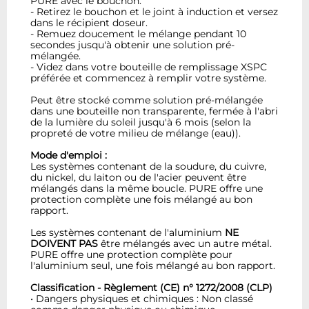
PURE avec le bouchon.
- Retirez le bouchon et le joint à induction et versez
dans le récipient doseur.
- Remuez doucement le mélange pendant 10
secondes jusqu'à obtenir une solution pré-
mélangée.
- Videz dans votre bouteille de remplissage XSPC
préférée et commencez à remplir votre système.
Peut être stocké comme solution pré-mélangée
dans une bouteille non transparente, fermée à l'abri
de la lumière du soleil jusqu'à 6 mois (selon la
propreté de votre milieu de mélange (eau)).
Mode d'emploi :
Les systèmes contenant de la soudure, du cuivre,
du nickel, du laiton ou de l'acier peuvent être
mélangés dans la même boucle. PURE offre une
protection complète une fois mélangé au bon
rapport.
Les systèmes contenant de l'aluminium
NE
DOIVENT PAS
être mélangés avec un autre métal.
PURE offre une protection complète pour
l'aluminium seul, une fois mélangé au bon rapport.
Classification - Règlement (CE) n° 1272/2008 (CLP)
• Dangers physiques et chimiques : Non classé