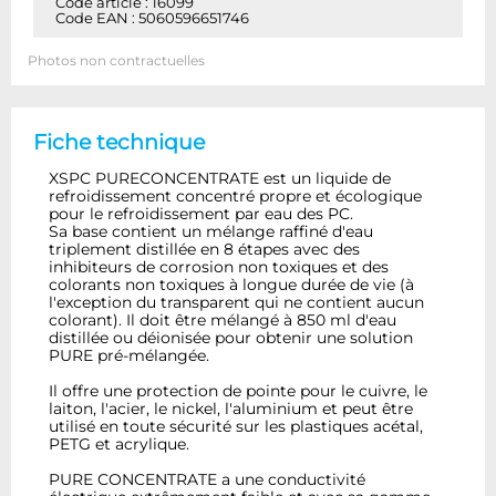
Code article : 16099
Code EAN : 5060596651746
Photos non contractuelles
Fiche technique
XSPC PURECONCENTRATE est un liquide de
refroidissement concentré propre et écologique
pour le refroidissement par eau des PC.
Sa base contient un mélange raffiné d'eau
triplement distillée en 8 étapes avec des
inhibiteurs de corrosion non toxiques et des
colorants non toxiques à longue durée de vie (à
l'exception du transparent qui ne contient aucun
colorant). Il doit être mélangé à 850 ml d'eau
distillée ou déionisée pour obtenir une solution
PURE pré-mélangée.
Il offre une protection de pointe pour le cuivre, le
laiton, l'acier, le nickel, l'aluminium et peut être
utilisé en toute sécurité sur les plastiques acétal,
PETG et acrylique.
PURE CONCENTRATE a une conductivité