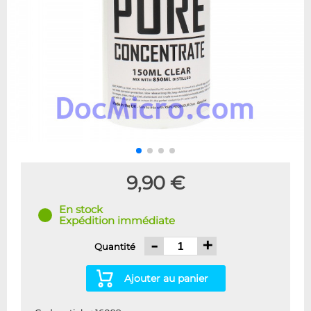
9,90 €
En stock
Expédition immédiate
-
+
Quantité
Ajouter au panier