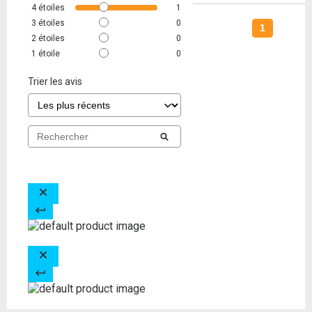
4
étoiles
1
3
étoiles
0
1
2
étoiles
0
1
étoile
0
Trier les avis