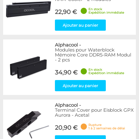
En stock
22,90 €
Expédition immédiate
Ajouter au panier
Alphacool
-
Modules pour Waterblock
Mémoire Core DDR5-RAM Modul
- 2 pcs
En stock
34,90 €
Expédition immédiate
Ajouter au panier
Alphacool
-
Terminal Cover pour Eisblock GPX
Aurora - Acetal
Rupture
20,90 €
1 à 2 semaines de délai