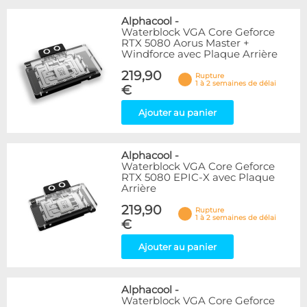
Alphacool
-
Waterblock VGA Core Geforce
RTX 5080 Aorus Master +
Windforce avec Plaque Arrière
219,90
Rupture
1 à 2 semaines de délai
€
Ajouter au panier
Alphacool
-
Waterblock VGA Core Geforce
RTX 5080 EPIC-X avec Plaque
Arrière
219,90
Rupture
1 à 2 semaines de délai
€
Ajouter au panier
Alphacool
-
Waterblock VGA Core Geforce