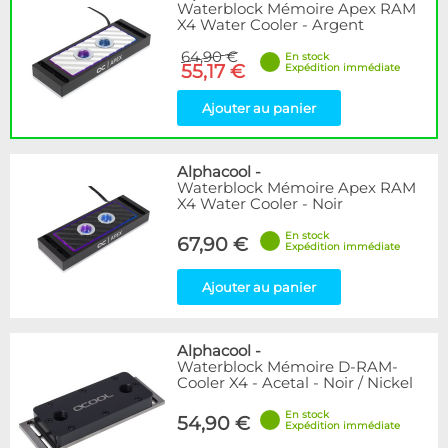
Waterblock Mémoire Apex RAM
X4 Water Cooler - Argent
64,90 €
En stock
55,17 €
Expédition immédiate
Ajouter au panier
Alphacool
-
Waterblock Mémoire Apex RAM
X4 Water Cooler - Noir
En stock
67,90 €
Expédition immédiate
Ajouter au panier
Alphacool
-
Waterblock Mémoire D-RAM-
Cooler X4 - Acetal - Noir / Nickel
En stock
54,90 €
Expédition immédiate