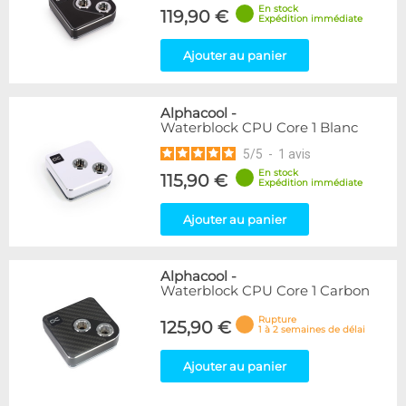
En stock
119,90 €
Expédition immédiate
Ajouter au panier
Alphacool
-
Waterblock CPU Core 1 Blanc
5
/
5
-
1
avis
En stock
115,90 €
Expédition immédiate
Ajouter au panier
Alphacool
-
Waterblock CPU Core 1 Carbon
Rupture
125,90 €
1 à 2 semaines de délai
Ajouter au panier