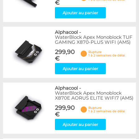
€
Ajouter au panier
Alphacool
-
WaterBlock Apex Monoblock TUF
GAMING X870-PLUS WIFI (AM5)
299,90
Rupture
1 à 2 semaines de délai
€
Ajouter au panier
Alphacool
-
WaterBlock Apex Monoblock
X870E AORUS ELITE WIFI7 (AM5)
299,90
Rupture
1 à 2 semaines de délai
€
Ajouter au panier