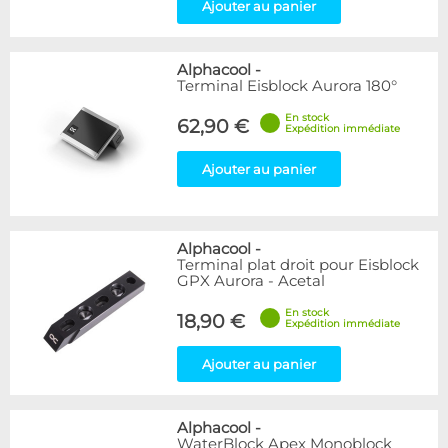
Ajouter au panier
Alphacool
-
Terminal Eisblock Aurora 180°
En stock
62,90 €
Expédition immédiate
Ajouter au panier
Alphacool
-
Terminal plat droit pour Eisblock
GPX Aurora - Acetal
En stock
18,90 €
Expédition immédiate
Ajouter au panier
Alphacool
-
WaterBlock Apex Monoblock