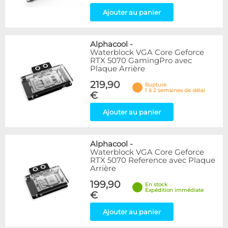
Ajouter au panier
Alphacool
-
Waterblock VGA Core Geforce
RTX 5070 GamingPro avec
Plaque Arrière
219,90
Rupture
1 à 2 semaines de délai
€
Ajouter au panier
Alphacool
-
Waterblock VGA Core Geforce
RTX 5070 Reference avec Plaque
Arrière
199,90
En stock
Expédition immédiate
€
Ajouter au panier