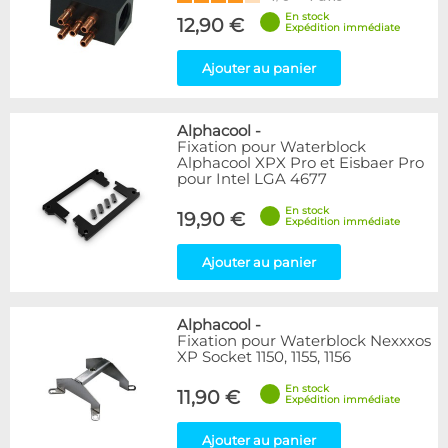
En stock
12,90 €
Expédition immédiate
Ajouter au panier
Alphacool
-
Fixation pour Waterblock
Alphacool XPX Pro et Eisbaer Pro
pour Intel LGA 4677
En stock
19,90 €
Expédition immédiate
Ajouter au panier
Alphacool
-
Fixation pour Waterblock Nexxxos
XP Socket 1150, 1155, 1156
En stock
11,90 €
Expédition immédiate
Ajouter au panier