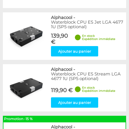
Alphacool
-
Waterblock CPU ES Jet LGA 4677
1U (SP5 optional)
139,90
En stock
Expédition immédiate
€
Ajouter au panier
Alphacool
-
Waterblock CPU ES Stream LGA
4677 1U (SP5 optional)
En stock
119,90 €
Expédition immédiate
Ajouter au panier
Promotion -15 %
Alphacool
-