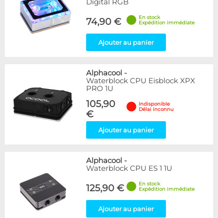
Digital RGB
En stock
74,90 €
Expédition immédiate
Ajouter au panier
Alphacool
-
Waterblock CPU Eisblock XPX
PRO 1U
105,90
Indisponible
Délai inconnu
€
Ajouter au panier
Alphacool
-
Waterblock CPU ES 1 1U
En stock
125,90 €
Expédition immédiate
Ajouter au panier