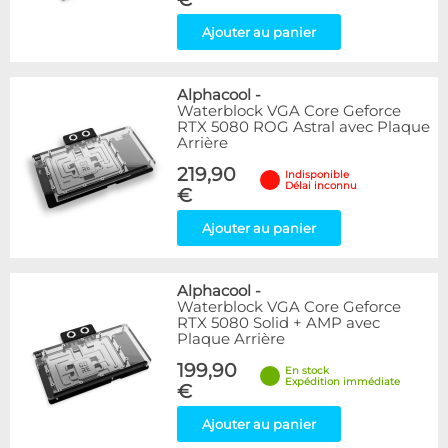
Ajouter au panier
Alphacool
-
Waterblock VGA Core Geforce
RTX 5080 ROG Astral avec Plaque
Arrière
219,90
Indisponible
Délai inconnu
€
Ajouter au panier
Alphacool
-
Waterblock VGA Core Geforce
RTX 5080 Solid + AMP avec
Plaque Arrière
199,90
En stock
Expédition immédiate
€
Ajouter au panier