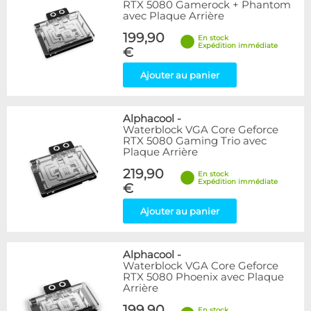
RTX 5080 Gamerock + Phantom
avec Plaque Arrière
199,90
En stock
Expédition immédiate
€
Ajouter au panier
Alphacool
-
Waterblock VGA Core Geforce
RTX 5080 Gaming Trio avec
Plaque Arrière
219,90
En stock
Expédition immédiate
€
Ajouter au panier
Alphacool
-
Waterblock VGA Core Geforce
RTX 5080 Phoenix avec Plaque
Arrière
199,90
En stock