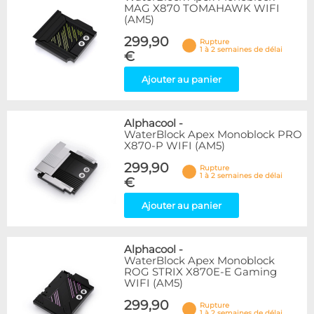
MAG X870 TOMAHAWK WIFI
(AM5)
299,90
Rupture
1 à 2 semaines de délai
€
Ajouter au panier
Alphacool
-
WaterBlock Apex Monoblock PRO
X870-P WIFI (AM5)
299,90
Rupture
1 à 2 semaines de délai
€
Ajouter au panier
Alphacool
-
WaterBlock Apex Monoblock
ROG STRIX X870E-E Gaming
WIFI (AM5)
299,90
Rupture
1 à 2 semaines de délai