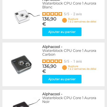
Waterblock CPU Core 1 Aurora
Blanc
5
/
5
-
2
avis
136,90
Rupture
1 à 2 semaines de délai
€
Ajouter au panier
Alphacool
-
Waterblock CPU Core 1 Aurora
Carbon
5
/
5
-
1
avis
136,90
Rupture
1 à 2 semaines de délai
€
Ajouter au panier
Alphacool
-
Waterblock CPU Core 1 Aurora
Noir