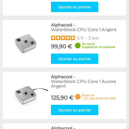
Ajouter au panier
Alphacool
-
Waterblock CPU Core 1 Argent
5
/
5
-
2
avis
En stock
99,90 €
Expédition immédiate
Ajouter au panier
Alphacool
-
Waterblock CPU Core 1 Aurora
Argent
Rupture
125,90 €
1 à 2 semaines de délai
Ajouter au panier
Alphacool
-