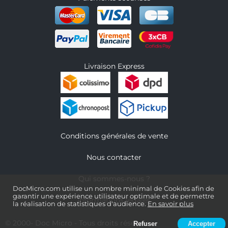
Livraison Express
Conditions générales de vente
Nous contacter
Qui sommes-nous ?
DocMicro.com utilise un nombre minimal de Cookies afin de
garantir une expérience utilisateur optimale et de permettre
Informations légales
la réalisation de statistiques d'audience.
En savoir plus
© 2000-
Doc Micro
- Tous droits réservés
Refuser
Accepter