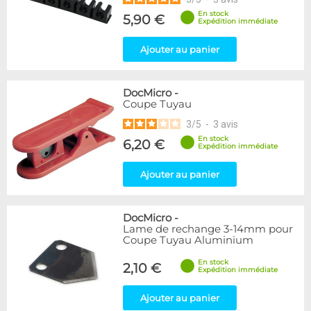
En stock
5,90 €
Expédition immédiate
Ajouter au panier
DocMicro
-
Coupe Tuyau
3
/
5
-
3
avis
En stock
6,20 €
Expédition immédiate
Ajouter au panier
DocMicro
-
Lame de rechange 3-14mm pour
Coupe Tuyau Aluminium
En stock
2,10 €
Expédition immédiate
Ajouter au panier