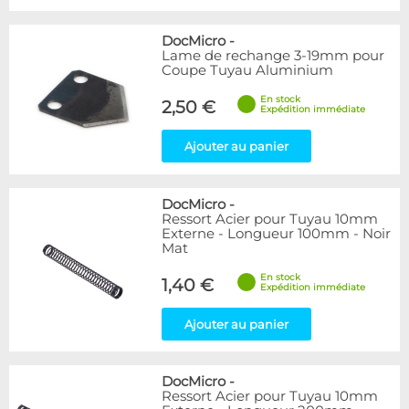
DocMicro
-
Lame de rechange 3-19mm pour
Coupe Tuyau Aluminium
En stock
2,50 €
Expédition immédiate
Ajouter au panier
DocMicro
-
Ressort Acier pour Tuyau 10mm
Externe - Longueur 100mm - Noir
Mat
En stock
1,40 €
Expédition immédiate
Ajouter au panier
DocMicro
-
Ressort Acier pour Tuyau 10mm