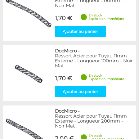
Externe - Longueur 200mm -
Noir Mat
En stock
1,70 €
Expédition immédiate
Ajouter au panier
DocMicro
-
Ressort Acier pour Tuyau 11mm
Externe - Longueur 100mm - Noir
Mat
En stock
1,70 €
Expédition immédiate
Ajouter au panier
DocMicro
-
Ressort Acier pour Tuyau 11mm
Externe - Longueur 200mm -
Noir Mat
En stock
2,00 €