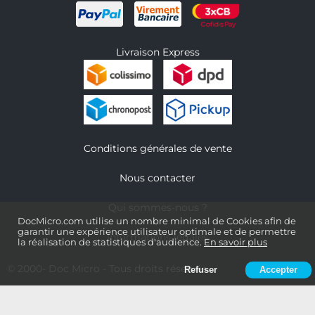
Livraison Express
Conditions générales de vente
Nous contacter
Qui sommes-nous ?
DocMicro.com utilise un nombre minimal de Cookies afin de
garantir une expérience utilisateur optimale et de permettre
Informations légales
la réalisation de statistiques d'audience.
En savoir plus
© 2000-
Doc Micro
- Tous droits réservés
Refuser
Accepter