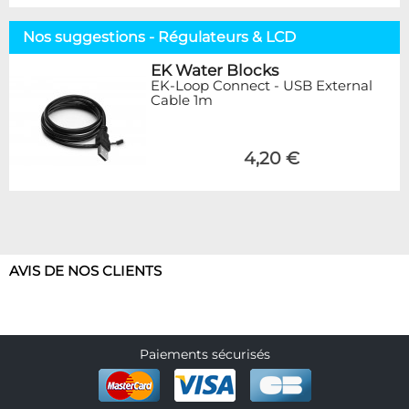
Nos suggestions - Régulateurs & LCD
EK Water Blocks
EK-Loop Connect - USB External
Cable 1m
4,20 €
AVIS DE NOS CLIENTS
Paiements sécurisés