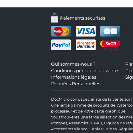
Paiements sécurisés
Qui sommes-nous ?
Pla
Conditions générales de vente
Pla
Informations légales
Sig
Données Personnelles
DocMicro.com, spécialiste de la vente sur
une large gamme de produits de Watercooli
processeur et de votre carte graphique.
Vous trouverez une large sélection des mei
Pompes
,
Réservoirs
,
Tuyau
,
Liquide de ref
Accessoires silence
,
Câbles Gainés
,
Régula