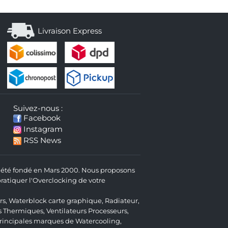
Livraison Express
Suivez-nous :
Facebook
Instagram
RSS News
 a été fondé en Mars 2000. Nous proposons
atiquer l'Overclocking de votre
rs
,
Waterblock carte graphique
,
Radiateur
,
s Thermiques
,
Ventilateurs Processeurs
,
 principales marques de Watercooling,