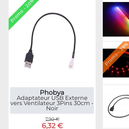
Promo - 20%
Promo - 29
Phobya
Adaptateur USB Externe
vers Ventilateur 3Pins 30cm -
Noir
7,90 €
6,32 €