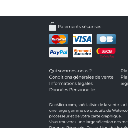
Paiements sécurisés
Qui sommes-nous ?
Pla
Conditions générales de vente
Pla
Informations légales
Sig
Données Personnelles
DocMicro.com, spécialiste de la vente sur
une large gamme de produits de Watercooli
processeur et de votre carte graphique.
Vous trouverez une large sélection des mei
Pompes
,
Réservoirs
,
Tuyau
,
Liquide de ref