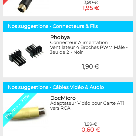
3,90 €
1,95 €
Nos suggestions - Connecteurs & Fils
Phobya
Connecteur Alimentation
Ventilateur 4 Broches PWM Mâle -
Jeu de 2 - Noir
1,90 €
Nos suggestions - Câbles Vidéo & Audio
Promo - 70%
DocMicro
Adaptateur Vidéo pour Carte ATi
vers RCA
1,99 €
0,60 €