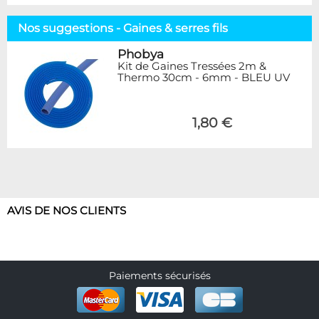
Nos suggestions - Gaines & serres fils
Phobya
Kit de Gaines Tressées 2m &
Thermo 30cm - 6mm - BLEU UV
1,80 €
AVIS DE NOS CLIENTS
Paiements sécurisés