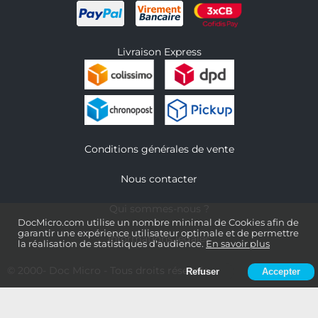
Livraison Express
Conditions générales de vente
Nous contacter
Qui sommes-nous ?
DocMicro.com utilise un nombre minimal de Cookies afin de
garantir une expérience utilisateur optimale et de permettre
Informations légales
la réalisation de statistiques d'audience.
En savoir plus
© 2000-
Doc Micro
- Tous droits réservés
Refuser
Accepter