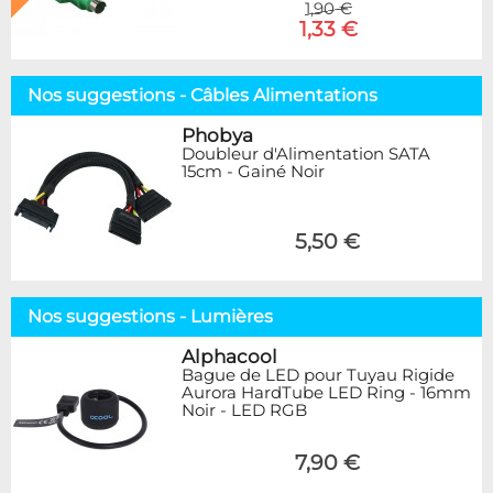
1,90 €
1,33 €
Nos suggestions - Câbles Alimentations
Phobya
Doubleur d'Alimentation SATA
15cm - Gainé Noir
5,50 €
Nos suggestions - Lumières
Alphacool
Bague de LED pour Tuyau Rigide
Aurora HardTube LED Ring - 16mm
Noir - LED RGB
7,90 €