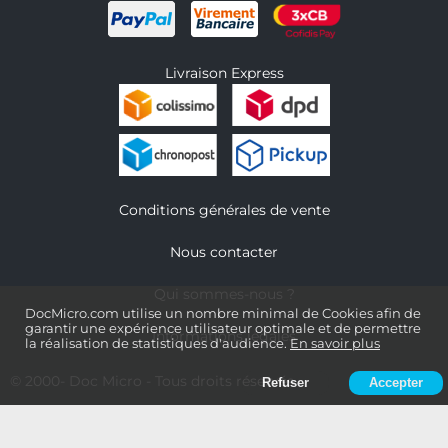
Livraison Express
Conditions générales de vente
Nous contacter
Qui sommes-nous ?
DocMicro.com utilise un nombre minimal de Cookies afin de
garantir une expérience utilisateur optimale et de permettre
Informations légales
la réalisation de statistiques d'audience.
En savoir plus
© 2000-
Doc Micro
- Tous droits réservés
Refuser
Accepter