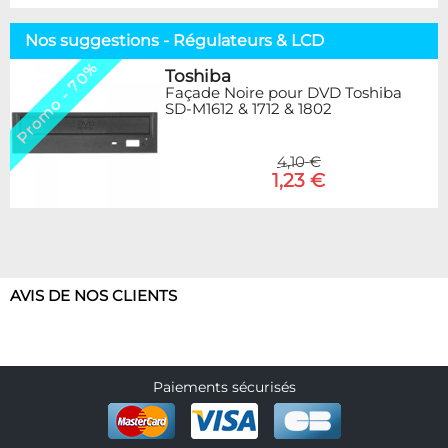
Nos suggestions - Régulateurs & LCD
Promo - 70%
Toshiba
Façade Noire pour DVD Toshiba
SD-M1612 & 1712 & 1802
4,10 €
1,23 €
AVIS DE NOS CLIENTS
Paiements sécurisés