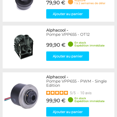
Rupture
79,90 €
1 à 2 semaines de délai
Ajouter au panier
Alphacool
-
Pompe VPP655 - OT12
En stock
99,90 €
Expédition immédiate
Ajouter au panier
Alphacool
-
Pompe VPP655 - PWM - Single
Edition
5
/
5
-
10
avis
En stock
99,90 €
Expédition immédiate
Ajouter au panier