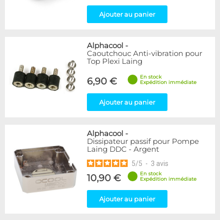
Ajouter au panier
Alphacool
-
Caoutchouc Anti-vibration pour
Top Plexi Laing
En stock
6,90 €
Expédition immédiate
Ajouter au panier
Alphacool
-
Dissipateur passif pour Pompe
Laing DDC - Argent
5
/
5
-
3
avis
En stock
10,90 €
Expédition immédiate
Ajouter au panier