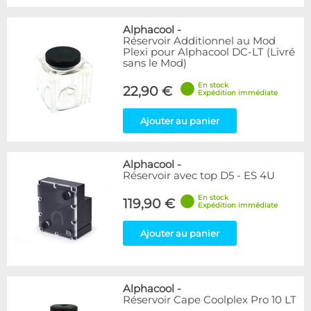
Alphacool
-
Réservoir Additionnel au Mod
Plexi pour Alphacool DC-LT (Livré
sans le Mod)
En stock
22,90 €
Expédition immédiate
Ajouter au panier
Alphacool
-
Réservoir avec top D5 - ES 4U
En stock
119,90 €
Expédition immédiate
Ajouter au panier
Alphacool
-
Réservoir Cape Coolplex Pro 10 LT