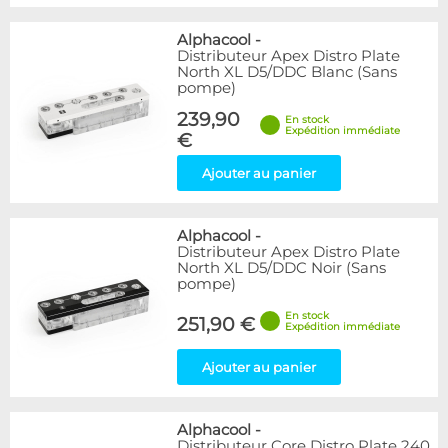
Alphacool
-
Distributeur Apex Distro Plate
North XL D5/DDC Blanc (Sans
pompe)
239,90
En stock
Expédition immédiate
€
Ajouter au panier
Alphacool
-
Distributeur Apex Distro Plate
North XL D5/DDC Noir (Sans
pompe)
En stock
251,90 €
Expédition immédiate
Ajouter au panier
Alphacool
-
Distributeur Core Distro Plate 240