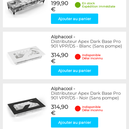
199,90
En stock
Expédition immédiate
€
Ajouter au panier
Alphacool
-
Distributeur Apex Dark Base Pro
901 VPP/D5 - Blanc (Sans pompe)
314,90
Indisponible
Délai inconnu
€
Ajouter au panier
Alphacool
-
Distributeur Apex Dark Base Pro
901 VPP/D5 - Noir (Sans pompe)
314,90
Indisponible
Délai inconnu
€
Ajouter au panier