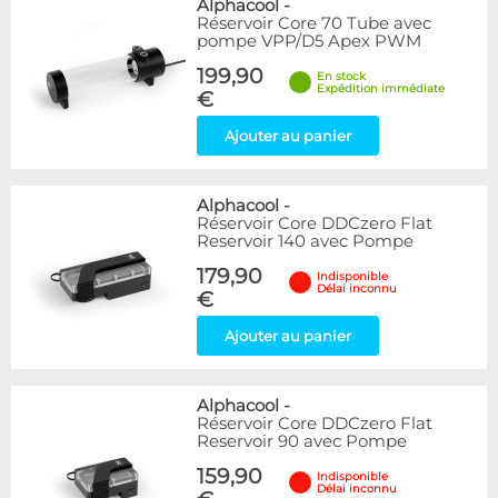
Alphacool
-
Réservoir Core 70 Tube avec
pompe VPP/D5 Apex PWM
199,90
En stock
Expédition immédiate
€
Ajouter au panier
Alphacool
-
Réservoir Core DDCzero Flat
Reservoir 140 avec Pompe
179,90
Indisponible
Délai inconnu
€
Ajouter au panier
Alphacool
-
Réservoir Core DDCzero Flat
Reservoir 90 avec Pompe
159,90
Indisponible
Délai inconnu