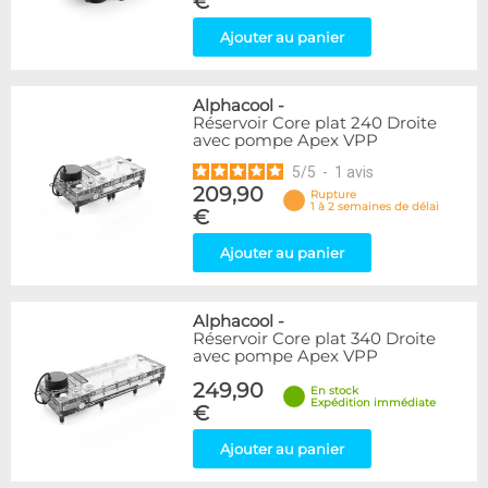
€
Ajouter au panier
Alphacool
-
Réservoir Core plat 240 Droite
avec pompe Apex VPP
5
/
5
-
1
avis
209,90
Rupture
1 à 2 semaines de délai
€
Ajouter au panier
Alphacool
-
Réservoir Core plat 340 Droite
avec pompe Apex VPP
249,90
En stock
Expédition immédiate
€
Ajouter au panier