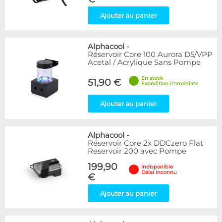
Ajouter au panier
Alphacool
-
Réservoir Core 100 Aurora D5/VPP
Acetal / Acrylique Sans Pompe
En stock
51,90 €
Expédition immédiate
Ajouter au panier
Alphacool
-
Réservoir Core 2x DDCzero Flat
Reservoir 200 avec Pompe
199,90
Indisponible
Délai inconnu
€
Ajouter au panier