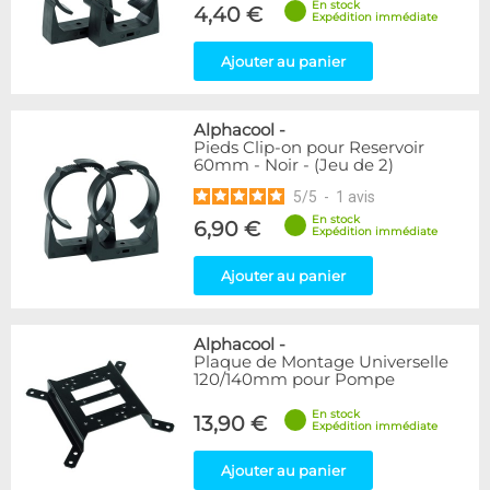
En stock
4,40 €
Expédition immédiate
Ajouter au panier
Alphacool
-
Pieds Clip-on pour Reservoir
60mm - Noir - (Jeu de 2)
5
/
5
-
1
avis
En stock
6,90 €
Expédition immédiate
Ajouter au panier
Alphacool
-
Plaque de Montage Universelle
120/140mm pour Pompe
En stock
13,90 €
Expédition immédiate
Ajouter au panier