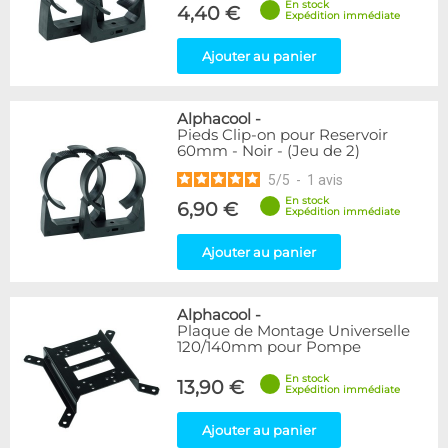
En stock
4,40 €
Expédition immédiate
Ajouter au panier
Alphacool
-
Pieds Clip-on pour Reservoir
60mm - Noir - (Jeu de 2)
5
/
5
-
1
avis
En stock
6,90 €
Expédition immédiate
Ajouter au panier
Alphacool
-
Plaque de Montage Universelle
120/140mm pour Pompe
En stock
13,90 €
Expédition immédiate
Ajouter au panier