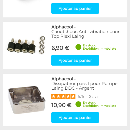
Ajouter au panier
Alphacool
-
Caoutchouc Anti-vibration pour
Top Plexi Laing
En stock
6,90 €
Expédition immédiate
Ajouter au panier
Alphacool
-
Dissipateur passif pour Pompe
Laing DDC - Argent
5
/
5
-
3
avis
En stock
10,90 €
Expédition immédiate
Ajouter au panier