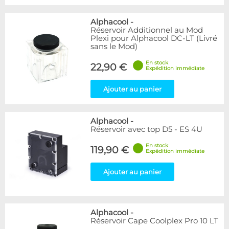
Alphacool
-
Réservoir Additionnel au Mod
Plexi pour Alphacool DC-LT (Livré
sans le Mod)
En stock
22,90 €
Expédition immédiate
Ajouter au panier
Alphacool
-
Réservoir avec top D5 - ES 4U
En stock
119,90 €
Expédition immédiate
Ajouter au panier
Alphacool
-
Réservoir Cape Coolplex Pro 10 LT