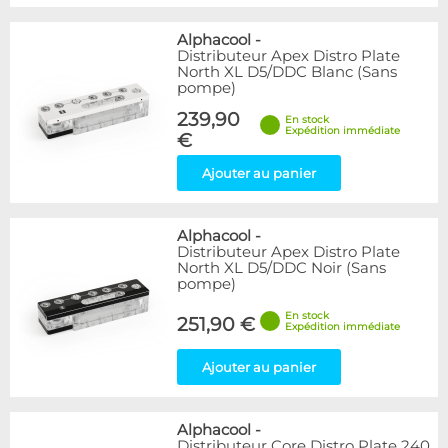
Alphacool
-
Distributeur Apex Distro Plate
North XL D5/DDC Blanc (Sans
pompe)
239,90
En stock
Expédition immédiate
€
Ajouter au panier
Alphacool
-
Distributeur Apex Distro Plate
North XL D5/DDC Noir (Sans
pompe)
En stock
251,90 €
Expédition immédiate
Ajouter au panier
Alphacool
-
Distributeur Core Distro Plate 240