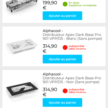
199,90
En stock
Expédition immédiate
€
Ajouter au panier
Alphacool
-
Distributeur Apex Dark Base Pro
901 VPP/D5 - Blanc (Sans pompe)
314,90
Indisponible
Délai inconnu
€
Ajouter au panier
Alphacool
-
Distributeur Apex Dark Base Pro
901 VPP/D5 - Noir (Sans pompe)
314,90
Indisponible
Délai inconnu
€
Ajouter au panier