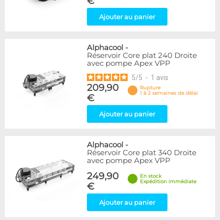
€
Ajouter au panier
Alphacool
-
Réservoir Core plat 240 Droite
avec pompe Apex VPP
5
/
5
-
1
avis
209,90
Rupture
1 à 2 semaines de délai
€
Ajouter au panier
Alphacool
-
Réservoir Core plat 340 Droite
avec pompe Apex VPP
249,90
En stock
Expédition immédiate
€
Ajouter au panier