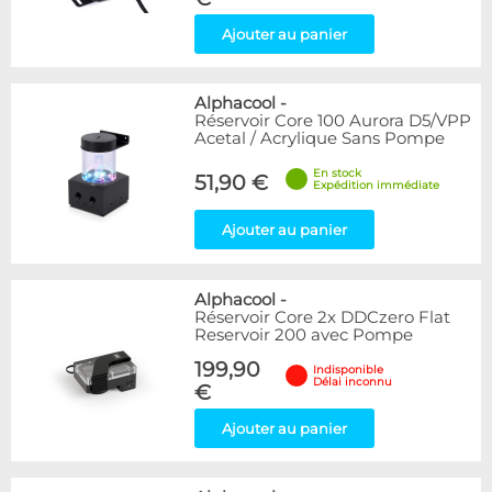
Ajouter au panier
Alphacool
-
Réservoir Core 100 Aurora D5/VPP
Acetal / Acrylique Sans Pompe
En stock
51,90 €
Expédition immédiate
Ajouter au panier
Alphacool
-
Réservoir Core 2x DDCzero Flat
Reservoir 200 avec Pompe
199,90
Indisponible
Délai inconnu
€
Ajouter au panier