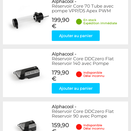
Alphacool
-
Réservoir Core 70 Tube avec
pompe VPP/D5 Apex PWM
199,90
En stock
Expédition immédiate
€
Ajouter au panier
Alphacool
-
Réservoir Core DDCzero Flat
Reservoir 140 avec Pompe
179,90
Indisponible
Délai inconnu
€
Ajouter au panier
Alphacool
-
Réservoir Core DDCzero Flat
Reservoir 90 avec Pompe
159,90
Indisponible
Délai inconnu