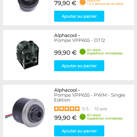
Rupture
79,90 €
1 à 2 semaines de délai
Ajouter au panier
Alphacool
-
Pompe VPP655 - OT12
En stock
99,90 €
Expédition immédiate
Ajouter au panier
Alphacool
-
Pompe VPP655 - PWM - Single
Edition
5
/
5
-
10
avis
En stock
99,90 €
Expédition immédiate
Ajouter au panier