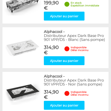
199,90
En stock
Expédition immédiate
€
Ajouter au panier
Alphacool
-
Distributeur Apex Dark Base Pro
901 VPP/D5 - Blanc (Sans pompe)
314,90
Indisponible
Délai inconnu
€
Ajouter au panier
Alphacool
-
Distributeur Apex Dark Base Pro
901 VPP/D5 - Noir (Sans pompe)
314,90
Indisponible
Délai inconnu
€
Ajouter au panier