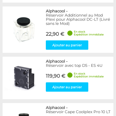
Alphacool
-
Réservoir Additionnel au Mod
Plexi pour Alphacool DC-LT (Livré
sans le Mod)
En stock
22,90 €
Expédition immédiate
Ajouter au panier
Alphacool
-
Réservoir avec top D5 - ES 4U
En stock
119,90 €
Expédition immédiate
Ajouter au panier
Alphacool
-
Réservoir Cape Coolplex Pro 10 LT