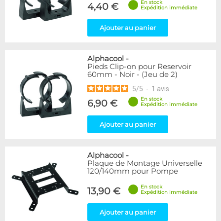
En stock
4,40 €
Expédition immédiate
Ajouter au panier
Alphacool
-
Pieds Clip-on pour Reservoir
60mm - Noir - (Jeu de 2)
5
/
5
-
1
avis
En stock
6,90 €
Expédition immédiate
Ajouter au panier
Alphacool
-
Plaque de Montage Universelle
120/140mm pour Pompe
En stock
13,90 €
Expédition immédiate
Ajouter au panier