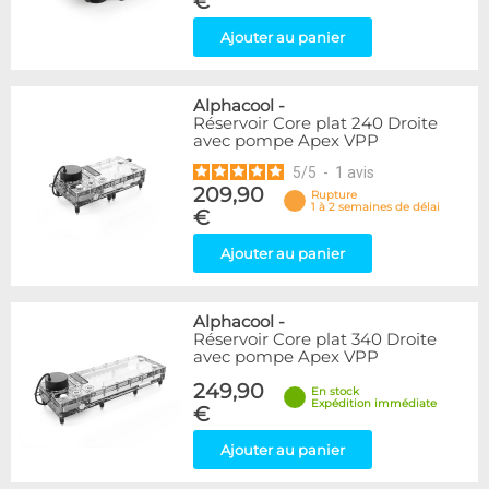
€
Ajouter au panier
Alphacool
-
Réservoir Core plat 240 Droite
avec pompe Apex VPP
5
/
5
-
1
avis
209,90
Rupture
1 à 2 semaines de délai
€
Ajouter au panier
Alphacool
-
Réservoir Core plat 340 Droite
avec pompe Apex VPP
249,90
En stock
Expédition immédiate
€
Ajouter au panier