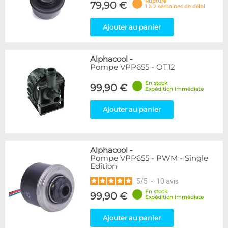
Rupture
79,90 €
1 à 2 semaines de délai
Ajouter au panier
Alphacool
-
Pompe VPP655 - OT12
En stock
99,90 €
Expédition immédiate
Ajouter au panier
Alphacool
-
Pompe VPP655 - PWM - Single
Edition
5
/
5
-
10
avis
En stock
99,90 €
Expédition immédiate
Ajouter au panier