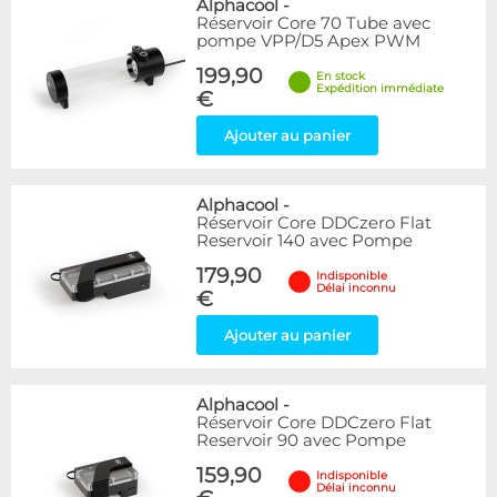
Alphacool
-
Réservoir Core 70 Tube avec
pompe VPP/D5 Apex PWM
199,90
En stock
Expédition immédiate
€
Ajouter au panier
Alphacool
-
Réservoir Core DDCzero Flat
Reservoir 140 avec Pompe
179,90
Indisponible
Délai inconnu
€
Ajouter au panier
Alphacool
-
Réservoir Core DDCzero Flat
Reservoir 90 avec Pompe
159,90
Indisponible
Délai inconnu