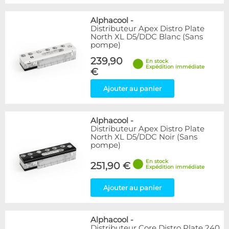
Alphacool
-
Distributeur Apex Distro Plate
North XL D5/DDC Blanc (Sans
pompe)
239,90
En stock
Expédition immédiate
€
Ajouter au panier
Alphacool
-
Distributeur Apex Distro Plate
North XL D5/DDC Noir (Sans
pompe)
En stock
251,90 €
Expédition immédiate
Ajouter au panier
Alphacool
-
Distributeur Core Distro Plate 240