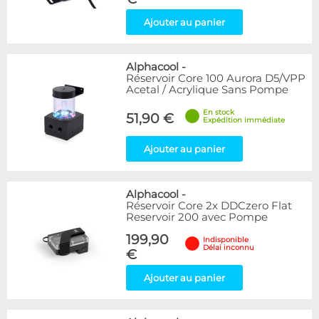
Ajouter au panier
Alphacool
-
Réservoir Core 100 Aurora D5/VPP
Acetal / Acrylique Sans Pompe
En stock
51,90 €
Expédition immédiate
Ajouter au panier
Alphacool
-
Réservoir Core 2x DDCzero Flat
Reservoir 200 avec Pompe
199,90
Indisponible
Délai inconnu
€
Ajouter au panier