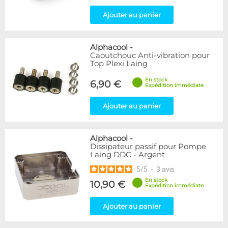
Ajouter au panier
Alphacool
-
Caoutchouc Anti-vibration pour
Top Plexi Laing
En stock
6,90 €
Expédition immédiate
Ajouter au panier
Alphacool
-
Dissipateur passif pour Pompe
Laing DDC - Argent
5
/
5
-
3
avis
En stock
10,90 €
Expédition immédiate
Ajouter au panier