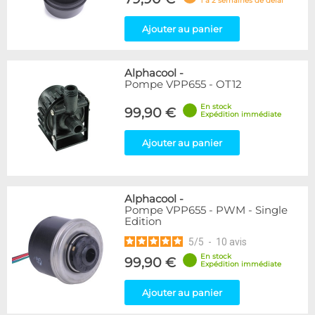
1 à 2 semaines de délai
Ajouter au panier
Alphacool
-
Pompe VPP655 - OT12
En stock
99,90 €
Expédition immédiate
Ajouter au panier
Alphacool
-
Pompe VPP655 - PWM - Single
Edition
5
/
5
-
10
avis
En stock
99,90 €
Expédition immédiate
Ajouter au panier