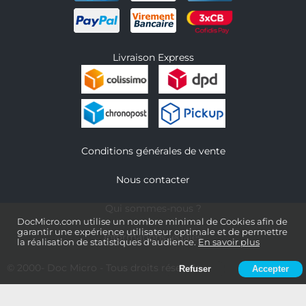
Livraison Express
Conditions générales de vente
Nous contacter
Qui sommes-nous ?
DocMicro.com utilise un nombre minimal de Cookies afin de
garantir une expérience utilisateur optimale et de permettre
Informations légales
la réalisation de statistiques d'audience.
En savoir plus
© 2000-
Doc Micro
- Tous droits réservés
Refuser
Accepter