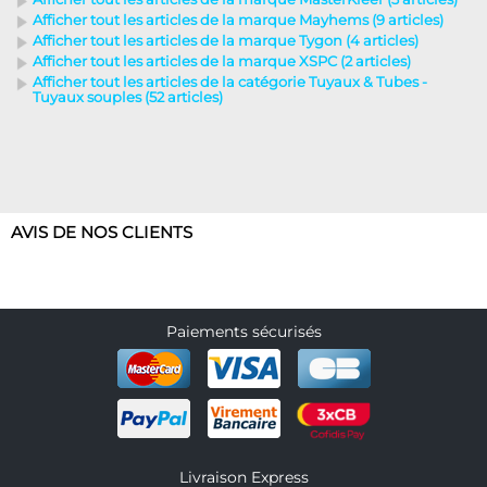
Afficher tout les articles de la marque Mayhems (9 articles)
Afficher tout les articles de la marque Tygon (4 articles)
Afficher tout les articles de la marque XSPC (2 articles)
Afficher tout les articles de la catégorie Tuyaux & Tubes -
Tuyaux souples (52 articles)
AVIS DE NOS CLIENTS
Paiements sécurisés
Livraison Express