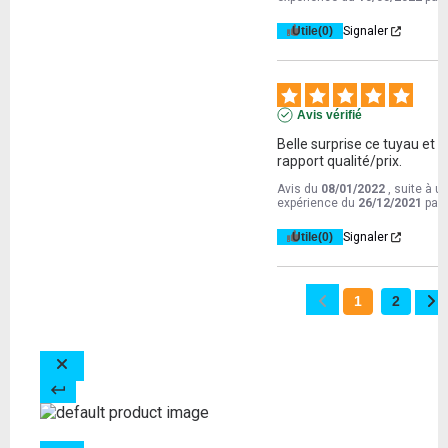
Utile
(0)
Signaler
Avis vérifié
Belle surprise ce tuyau et b
rapport qualité/prix.
Avis du
08/01/2022
, suite à u
expérience du
26/12/2021
par
Utile
(0)
Signaler
1
2