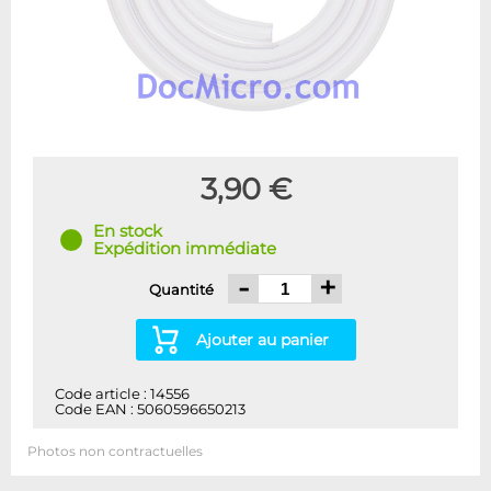
3,90 €
En stock
Expédition immédiate
-
+
Quantité
Ajouter au panier
Code article : 14556
Code EAN : 5060596650213
Photos non contractuelles