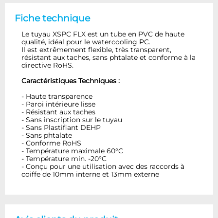
Fiche technique
Le tuyau XSPC FLX est un tube en PVC de haute
qualité, idéal pour le watercooling PC.
Il est extrêmement flexible, très transparent,
résistant aux taches, sans phtalate et conforme à la
directive RoHS.
Caractéristiques Techniques :
- Haute transparence
- Paroi intérieure lisse
- Résistant aux taches
- Sans inscription sur le tuyau
- Sans Plastifiant DEHP
- Sans phtalate
- Conforme RoHS
- Température maximale 60°C
- Température min. -20°C
- Conçu pour une utilisation avec des raccords à
coiffe de 10mm interne et 13mm externe