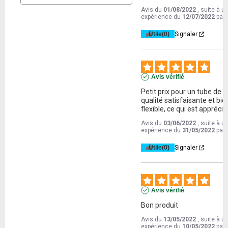
Avis du
01/08/2022
, suite à u
expérience du
12/07/2022
par
Utile
(0)
Signaler
Avis vérifié
Petit prix pour un tube de 
qualité satisfaisante et bien
flexible, ce qui est apprécia
Avis du
03/06/2022
, suite à u
expérience du
31/05/2022
par
Utile
(0)
Signaler
Avis vérifié
Bon produit
Avis du
13/05/2022
, suite à u
expérience du
10/05/2022
par