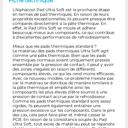
Fiche technique
L'Alphacool Pad Ultra Soft est la prochaine étape
en termes de pad thermiques. En raison de leurs
propriétés exceptionnelles, ils peuvent presque être
comparés directement à la pâte thermique. En
effet, le Pad Ultra Soft se moule et adhère
beaucoup mieux aux composants, ce qui contribue
à d'excellentes performances de refroidissement.
Mieux que les pads thermiques standard ?
Le matériau des pads thermiques Ultra Soft agit
comme une pâte thermique. Bien que les pads
thermiques normaux soient uniquement pressés
ensemble par la pression de contact, il peut y avoir
des zones inégales en raison de différents
composants élevés, ce qui les rend moins efficaces.
Avec ce nouveau modèle, ce problème n’existe pas
car le matériau se distribue de manière similaire à
la pâte thermique et empêche ainsi les
composants les plus élevés d’être soumis à une
pression de contact accrue par le refroidisseur.
Comme les pads thermiques standard sont assez
rigides, ils peuvent également entraîner une
pression excessive sur les composants. Dans le pire
des cas, cela peut faire plier et même casser le
PCB. En raison de la consistance souple du Pad
Ultra Soft, tout excès de matériau peut se répandre