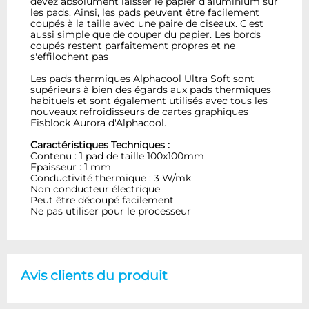
devez absolument laisser le papier d'aluminium sur
les pads. Ainsi, les pads peuvent être facilement
coupés à la taille avec une paire de ciseaux. C'est
aussi simple que de couper du papier. Les bords
coupés restent parfaitement propres et ne
s'effilochent pas
Les pads thermiques Alphacool Ultra Soft sont
supérieurs à bien des égards aux pads thermiques
habituels et sont également utilisés avec tous les
nouveaux refroidisseurs de cartes graphiques
Eisblock Aurora d'Alphacool.
Caractéristiques Techniques :
Contenu : 1 pad de taille 100x100mm
Epaisseur : 1 mm
Conductivité thermique : 3 W/mk
Non conducteur électrique
Peut être découpé facilement
Ne pas utiliser pour le processeur
Avis clients du produit