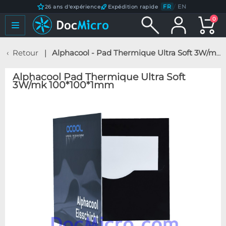
FR
/
EN
26 ans d'expérience
Expédition rapide
0
Retour
Alphacool - Pad Thermique Ultra Soft 3W/mk 100*100*1mm
Alphacool Pad Thermique Ultra Soft
3W/mk 100*100*1mm