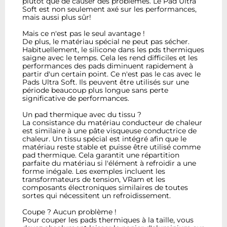
plutôt que de causer des problèmes. Le Pad Ultra
Soft est non seulement axé sur les performances,
mais aussi plus sûr!
Mais ce n'est pas le seul avantage !
De plus, le matériau spécial ne peut pas sécher.
Habituellement, le silicone dans les pds thermiques
saigne avec le temps. Cela les rend difficiles et les
performances des pads diminuent rapidement à
partir d'un certain point. Ce n'est pas le cas avec le
Pads Ultra Soft. Ils peuvent être utilisés sur une
période beaucoup plus longue sans perte
significative de performances.
Un pad thermique avec du tissu ?
La consistance du matériau conducteur de chaleur
est similaire à une pâte visqueuse conductrice de
chaleur. Un tissu spécial est intégré afin que le
matériau reste stable et puisse être utilisé comme
pad thermique. Cela garantit une répartition
parfaite du matériau si l'élément à refroidir a une
forme inégale. Les exemples incluent les
transformateurs de tension, VRam et les
composants électroniques similaires de toutes
sortes qui nécessitent un refroidissement.
Coupe ? Aucun problème !
Pour couper les pads thermiques à la taille, vous