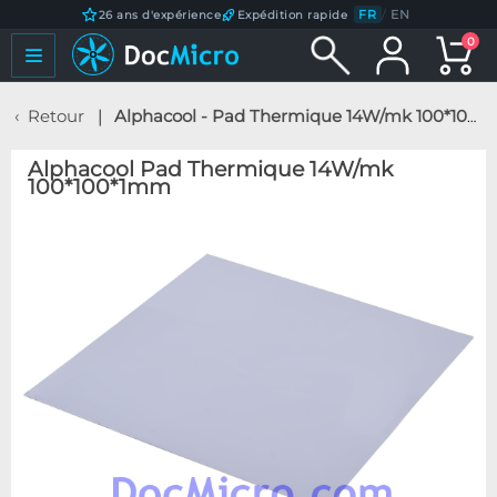
FR
/
EN
26 ans d'expérience
Expédition rapide
0
Retour
Alphacool - Pad Thermique 14W/mk 100*100*1mm
Alphacool Pad Thermique 14W/mk
100*100*1mm