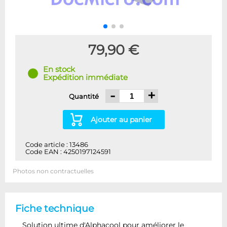
79,90 €
En stock
Expédition immédiate
-
+
Quantité
Ajouter au panier
Code article : 13486
Code EAN : 4250197124591
Photos non contractuelles
Fiche technique
Solution ultime d'Alphacool pour améliorer le