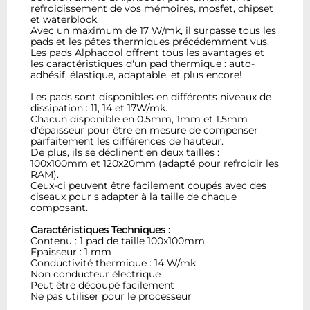
refroidissement de vos mémoires, mosfet, chipset
et waterblock.
Avec un maximum de 17 W/mk, il surpasse tous les
pads et les pâtes thermiques précédemment vus.
Les pads Alphacool offrent tous les avantages et
les caractéristiques d'un pad thermique : auto-
adhésif, élastique, adaptable, et plus encore!
Les pads sont disponibles en différents niveaux de
dissipation : 11, 14 et 17W/mk.
Chacun disponible en 0.5mm, 1mm et 1.5mm
d'épaisseur pour être en mesure de compenser
parfaitement les différences de hauteur.
De plus, ils se déclinent en deux tailles :
100x100mm et 120x20mm (adapté pour refroidir les
RAM).
Ceux-ci peuvent être facilement coupés avec des
ciseaux pour s'adapter à la taille de chaque
composant.
Caractéristiques Techniques :
Contenu : 1 pad de taille 100x100mm
Epaisseur : 1 mm
Conductivité thermique : 14 W/mk
Non conducteur électrique
Peut être découpé facilement
Ne pas utiliser pour le processeur