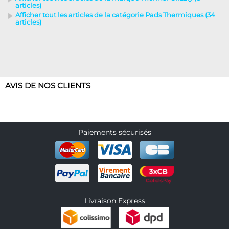
articles)
Afficher tout les articles de la catégorie Pads Thermiques (34
articles)
AVIS DE NOS CLIENTS
Paiements sécurisés
Livraison Express