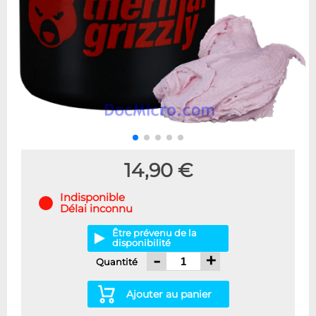
14,90 €
Indisponible
Délai inconnu
Être prévenu de la
disponibilité
-
+
Quantité
Ajouter au panier