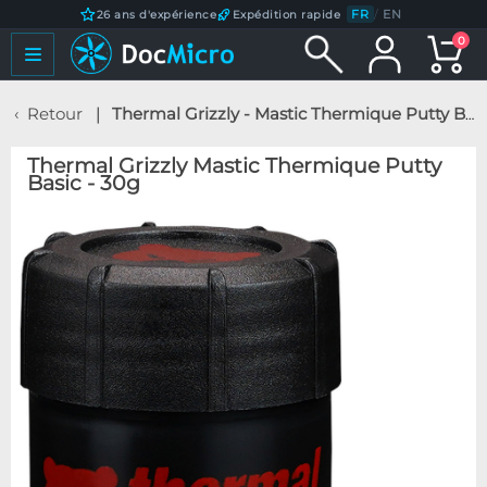
FR
/
EN
26 ans d'expérience
Expédition rapide
0
Retour
Thermal Grizzly - Mastic Thermique Putty Basic - 30g
Thermal Grizzly Mastic Thermique Putty
Basic - 30g