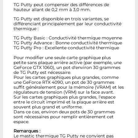
TG Putty peut compenser des différences de
hauteur allant de 0,2 mm à 3,0 mm.
TG Putty est disponible en trois variantes, se
différenciant principalement par leur conductivité
thermique :
TG Putty Basic : Conductivité thermique moyenne
TG Putty Advance : Bonne conductivité thermique
TG Putty Pro : Excellente conductivité thermique
Pour modifier une seule carte graphique plus
petite sans plaque arrière active (par exemple, une
GeForce GTX 1060), un pot d'environ 30 grammes
de TG Putty est nécessaire.
Pour les cartes graphiques plus grandes, comme
une GeForce RTX 4090, un pot de 30 grammes
suffit généralement pour la mémoire (VRAM) et les
régulateurs de tension (VRM) sur la face avant.
Sur les cartes graphiques plus grandes, l'espace
entre le circuit imprimé et la plaque arrière est
souvent plus grand et uniforme.
Dans ce cas, environ deux pots de 30 grammes
sont nécessaires pour remplir entièrement cet
espace.
Remarques :
Le mastic thermique TG Putty ne convient pas