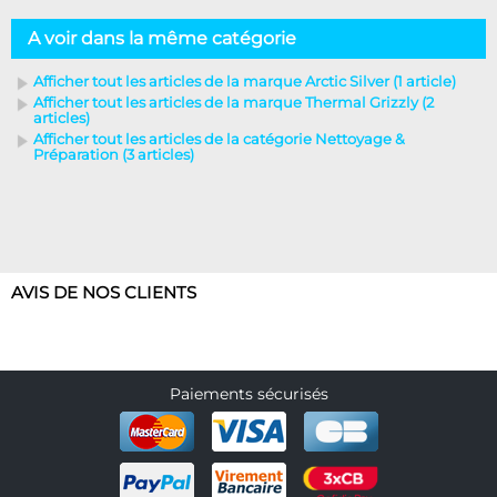
A voir dans la même catégorie
Afficher tout les articles de la marque Arctic Silver (1 article)
Afficher tout les articles de la marque Thermal Grizzly (2
articles)
Afficher tout les articles de la catégorie Nettoyage &
Préparation (3 articles)
AVIS DE NOS CLIENTS
Paiements sécurisés