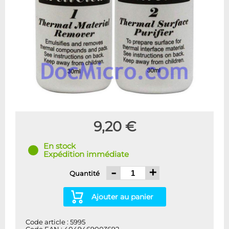
9,20 €
En stock
Expédition immédiate
-
+
Quantité
Ajouter au panier
Code article : 5995