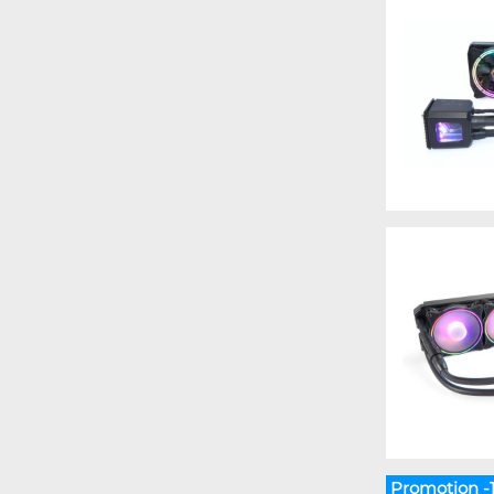
Promotion -