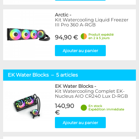
Arctic
-
Kit Watercooling Liquid Freezer
III Pro 360 A-RGB
Produit expédié
94,90 €
en 2 à 5 jours
Ajouter au panier
EK Water Blocks – 5 articles
EK Water Blocks
-
Kit Watercooling Complet EK-
Nucleus AIO CR240 Lux D-RGB
140,90
En stock
Expédition immédiate
€
Ajouter au panier