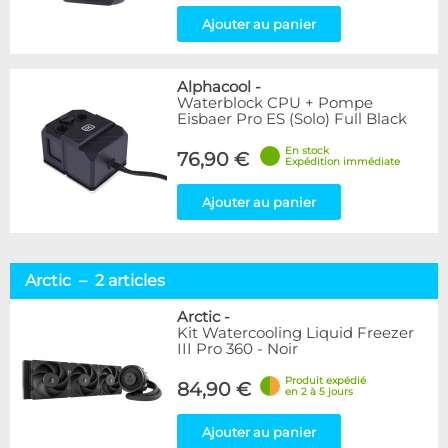
Ajouter au panier
Alphacool
-
Waterblock CPU + Pompe
Eisbaer Pro ES (Solo) Full Black
En stock
76,90 €
Expédition immédiate
Ajouter au panier
Arctic – 2 articles
Arctic
-
Kit Watercooling Liquid Freezer
III Pro 360 - Noir
Produit expédié
84,90 €
en 2 à 5 jours
Ajouter au panier