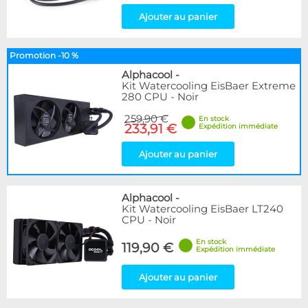
Ajouter au panier
Promotion -10 %
Alphacool
-
Kit Watercooling EisBaer Extreme
280 CPU - Noir
259,90 €
En stock
233,91 €
Expédition immédiate
Ajouter au panier
Alphacool
-
Kit Watercooling EisBaer LT240
CPU - Noir
En stock
119,90 €
Expédition immédiate
Ajouter au panier