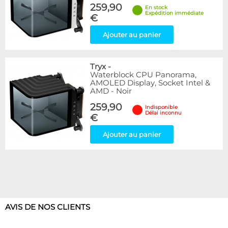
259,90
En stock
Expédition immédiate
€
Ajouter au panier
Tryx
-
Waterblock CPU Panorama,
AMOLED Display, Socket Intel &
AMD - Noir
259,90
Indisponible
Délai inconnu
€
Ajouter au panier
AVIS DE NOS CLIENTS