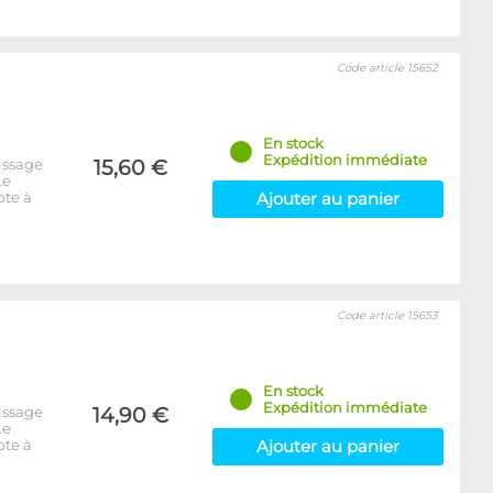
Code article 15652
En stock
Expédition immédiate
issage
15,60 €
Le
pte à
Ajouter au panier
Code article 15653
En stock
Expédition immédiate
issage
14,90 €
Le
pte à
Ajouter au panier