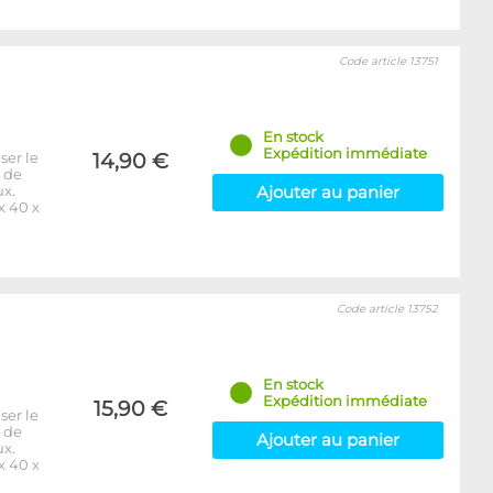
Code article 13751
En stock
Expédition immédiate
ser le
14,90 €
e de
ux.
Ajouter au panier
x 40 x
Code article 13752
En stock
Expédition immédiate
15,90 €
ser le
e de
Ajouter au panier
ux.
x 40 x