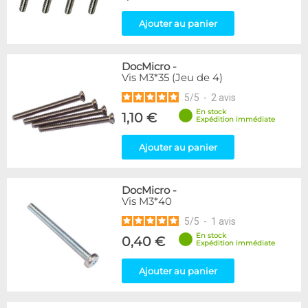
Ajouter au panier
DocMicro
-
Vis M3*35 (Jeu de 4)
5
/
5
-
2
avis
En stock
1,10 €
Expédition immédiate
Ajouter au panier
DocMicro
-
Vis M3*40
5
/
5
-
1
avis
En stock
0,40 €
Expédition immédiate
Ajouter au panier