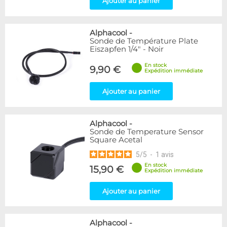
Ajouter au panier
Alphacool
-
Sonde de Température Plate
Eiszapfen 1/4" - Noir
En stock
9,90 €
Expédition immédiate
Ajouter au panier
Alphacool
-
Sonde de Temperature Sensor
Square Acetal
5
/
5
-
1
avis
En stock
15,90 €
Expédition immédiate
Ajouter au panier
Alphacool
-