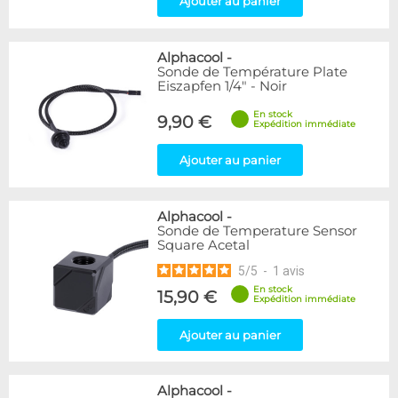
Ajouter au panier
Alphacool
-
Sonde de Température Plate
Eiszapfen 1/4" - Noir
En stock
9,90 €
Expédition immédiate
Ajouter au panier
Alphacool
-
Sonde de Temperature Sensor
Square Acetal
5
/
5
-
1
avis
En stock
15,90 €
Expédition immédiate
Ajouter au panier
Alphacool
-