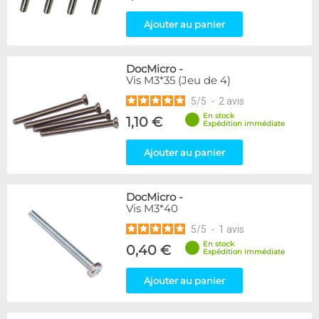
Ajouter au panier
DocMicro
-
Vis M3*35 (Jeu de 4)
5
/
5
-
2
avis
En stock
1,10 €
Expédition immédiate
Ajouter au panier
DocMicro
-
Vis M3*40
5
/
5
-
1
avis
En stock
0,40 €
Expédition immédiate
Ajouter au panier