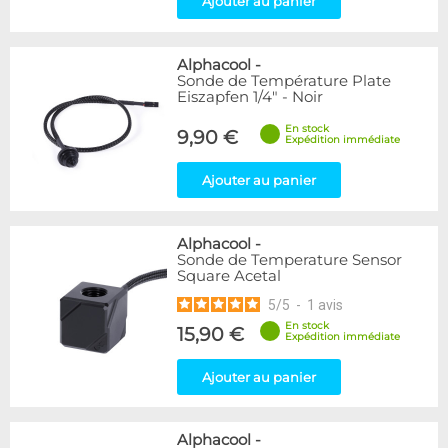
Ajouter au panier
Alphacool
-
Sonde de Température Plate
Eiszapfen 1/4" - Noir
En stock
9,90 €
Expédition immédiate
Ajouter au panier
Alphacool
-
Sonde de Temperature Sensor
Square Acetal
5
/
5
-
1
avis
En stock
15,90 €
Expédition immédiate
Ajouter au panier
Alphacool
-