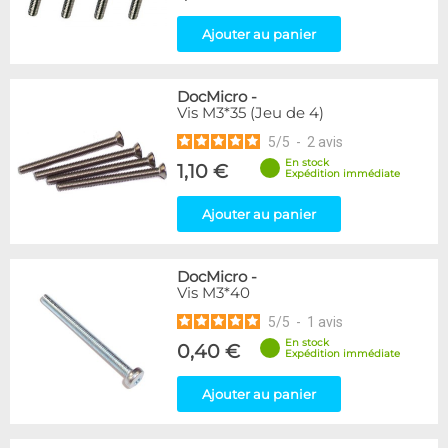
Ajouter au panier
DocMicro
-
Vis M3*35 (Jeu de 4)
5
/
5
-
2
avis
En stock
1,10 €
Expédition immédiate
Ajouter au panier
DocMicro
-
Vis M3*40
5
/
5
-
1
avis
En stock
0,40 €
Expédition immédiate
Ajouter au panier