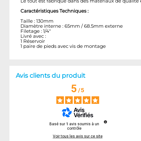
Le tout est fabriqué dans des matériaux de qualité e
Caractéristiques Techniques :
Taille : 130mm
Diamètre interne : 65mm / 68.5mm externe
Filetage : 1/4"
Livré avec :
1 Réservoir
1 paire de pieds avec vis de montage
Avis clients du produit
5
/
5
Basé sur
1
avis soumis à un
contrôle
Voir tous les avis sur ce site