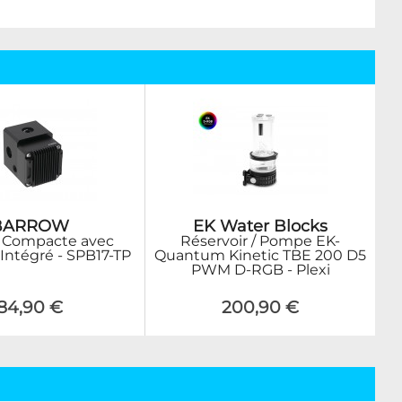
BARROW
EK Water Blocks
Compacte avec
Réservoir / Pompe EK-
 Intégré - SPB17-TP
Quantum Kinetic TBE 200 D5
PWM D-RGB - Plexi
84,90 €
200,90 €