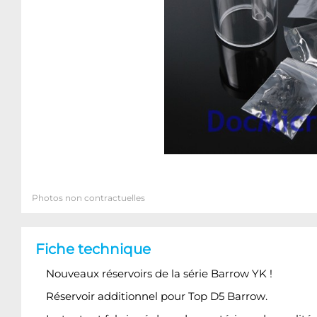
Photos non contractuelles
Fiche technique
Nouveaux réservoirs de la série Barrow YK !
Réservoir additionnel pour Top D5 Barrow.