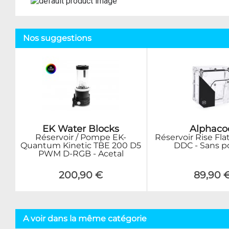
Nos suggestions
EK Water Blocks
Alphaco
Réservoir / Pompe EK-
Réservoir Rise Fla
Quantum Kinetic TBE 200 D5
DDC - Sans 
PWM D-RGB - Acetal
200,90 €
89,90 
A voir dans la même catégorie