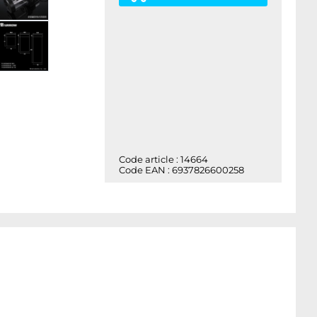
Code article : 14664
Code EAN : 6937826600258