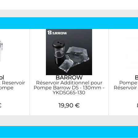
ol
BARROW
t Reservoir
Réservoir Additionnel pour
Pompe 
pompe
Pompe Barrow D5 - 130mm -
Réservoir
YKD5G65-130
€
19,90 €