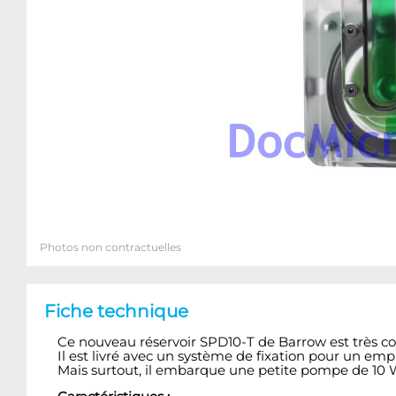
Photos non contractuelles
Fiche technique
Ce nouveau réservoir SPD10-T de Barrow est très c
Il est livré avec un système de fixation pour un e
Mais surtout, il embarque une petite pompe de 10 W