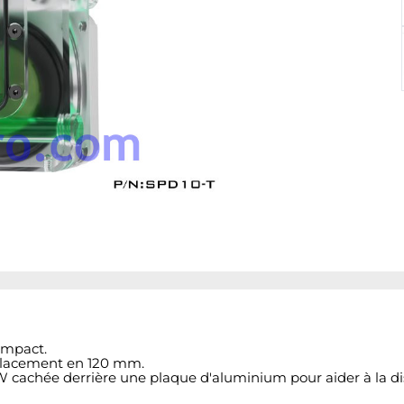
ompact.
mplacement en 120 mm.
 cachée derrière une plaque d'aluminium pour aider à la dis