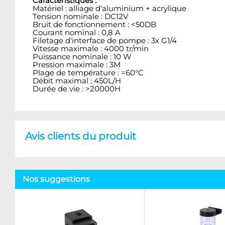
Caractéristiques :
Matériel : alliage d'aluminium + acrylique
Tension nominale : DC12V
Bruit de fonctionnement : <50DB
Courant nominal : 0,8 A
Filetage d'interface de pompe : 3x G1/4
Vitesse maximale : 4000 tr/min
Puissance nominale : 10 W
Pression maximale : 3M
Plage de température : =60°C
Débit maximal : 450L/H
Durée de vie : >20000H
Avis clients du produit
Nos suggestions