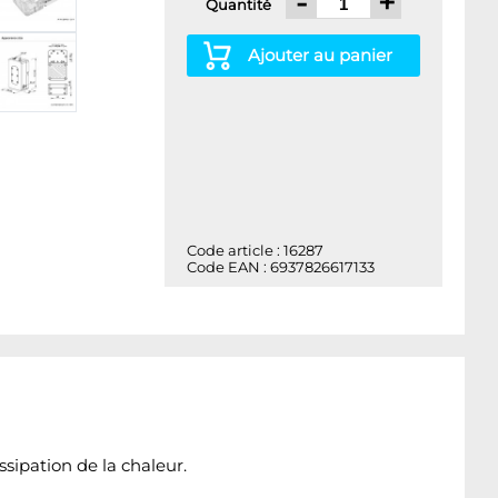
-
+
Quantité
Ajouter au panier
Code article : 16287
Code EAN : 6937826617133
sipation de la chaleur.