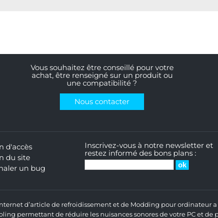
Vous souhaitez être conseillé pour votre
achat, être renseigné sur un produit ou
une compatibilité ?
Nous contacter
Inscrivez-vous à notre newsletter et
n d'accès
restez informé des bons plans :
n du site
naler un bug
 Internet d’article de refroidissement et de Modding pour ordinateur
ng permettant de réduire les nuisances sonores de votre PC et de pr