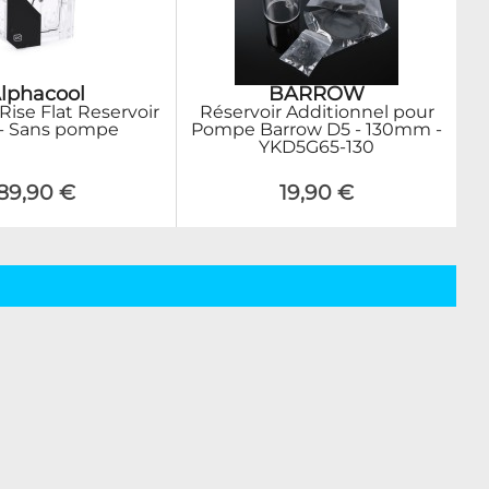
lphacool
BARROW
Rise Flat Reservoir
Réservoir Additionnel pour
- Sans pompe
Pompe Barrow D5 - 130mm -
YKD5G65-130
89,90 €
19,90 €