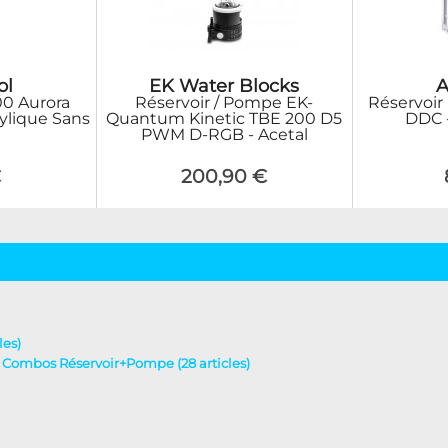
ol
EK Water Blocks
A
00 Aurora
Réservoir / Pompe EK-
Réservoir 
rylique Sans
Quantum Kinetic TBE 200 D5
DDC 
PWM D-RGB - Acetal
€
200,90 €
les)
 - Combos Réservoir+Pompe (28 articles)