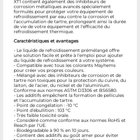
XT1 contient également des inhibiteurs de
corrosion métalliques avancés spécialement
formulés pour protéger votre équipement de
refroidissement par eau contre la corrosion et
l'accumulation de tartre, prolongeant ainsi la durée
de vie de votre équipement et l'efficacité du
refroidissement thermique.
Caractéristiques et avantages
- Le liquide de refroidissement prémélangé offre
une solution facile et prête à l'emploi pour ajouter
du liquide de refroidissement à votre système.
- Compatible avec tous les colorants Mayhems
pour créer vos propres couleurs.
- Mélangé avec des inhibiteurs de corrosion et de
tartre non toxiques pour la protection du cuivre, du
laiton, de l'acier, du nickel et de l'aluminium.
Conforme aux normes ASTM D3306 et BS6580.
- Les additifs empêchent la formation de pellicules
et l'accumulation de tartre.
- Point de congélation : -10 °C
- Point d'ébullition : 103 °C
- Très faible toxicité orale.
- Considéré comme conforme aux normes RoHS et
Reach par l'UE.
- Biodégradable à 90 % en 10 jours.
- Contient des additifs au goût amer pour éviter