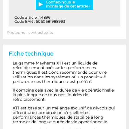
Confiez-nous le
montage de cet article !
Code article : 14896
Code EAN : 5060681988993
Photos non contractuelles
Fiche technique
La gamme Mayhems XT1 est un liquide de
refroidissement axé sur les performances
thermiques. Il est donc recommandé pour une
utilisation dans les systèmes où un produit « à
performances thermiques » est préféré.
Il combine cela avec la durée de vie opérationnelle
la plus longue de tous nos liquides de
refroidissement.
XT1 est basé sur un mélange exclusif de glycols qui
offrent une combinaison d'excellentes
performances thermiques, de stabilité à long
terme et de longue durée de vie opérationnelle.