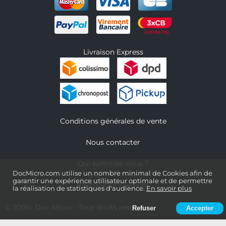
Livraison Express
Conditions générales de vente
Nous contacter
Qui sommes-nous ?
DocMicro.com utilise un nombre minimal de Cookies afin de
garantir une expérience utilisateur optimale et de permettre
Informations légales
la réalisation de statistiques d'audience.
En savoir plus
© 2000-
Doc Micro
- Tous droits réservés
Refuser
Accepter