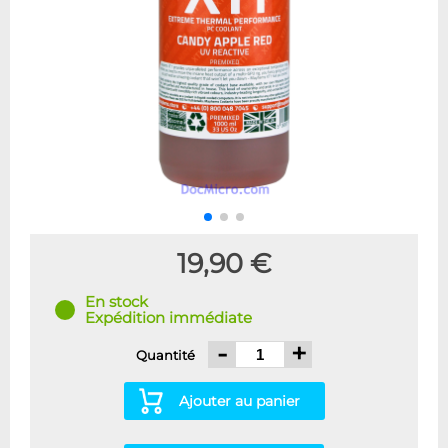
19,90 €
En stock
Expédition immédiate
-
+
Quantité
Ajouter au panier