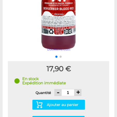
17,90 €
En stock
Expédition immédiate
-
+
Quantité
Ajouter au panier