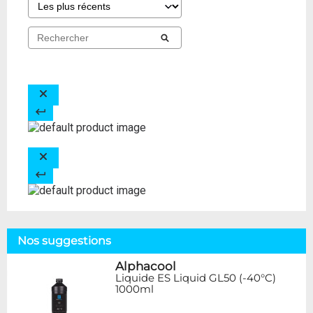
Nos suggestions
Alphacool
Liquide ES Liquid GL50 (-40°C)
1000ml