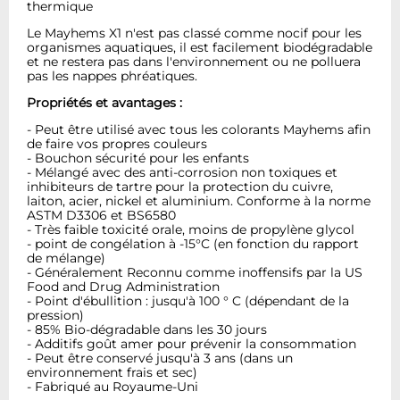
thermique
Le Mayhems X1 n'est pas classé comme nocif pour les
organismes aquatiques, il est facilement biodégradable
et ne restera pas dans l'environnement ou ne polluera
pas les nappes phréatiques.
Propriétés et avantages :
- Peut être utilisé avec tous les colorants Mayhems afin
de faire vos propres couleurs
- Bouchon sécurité pour les enfants
- Mélangé avec des anti-corrosion non toxiques et
inhibiteurs de tartre pour la protection du cuivre,
laiton, acier, nickel et aluminium. Conforme à la norme
ASTM D3306 et BS6580
- Très faible toxicité orale, moins de propylène glycol
- point de congélation à -15°C (en fonction du rapport
de mélange)
- Généralement Reconnu comme inoffensifs par la US
Food and Drug Administration
- Point d'ébullition : jusqu'à 100 ° C (dépendant de la
pression)
- 85% Bio-dégradable dans les 30 jours
- Additifs goût amer pour prévenir la consommation
- Peut être conservé jusqu'à 3 ans (dans un
environnement frais et sec)
- Fabriqué au Royaume-Uni