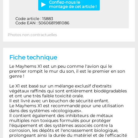
Confiez-nous le
montage de cet article !
Code article : 15883
Code EAN : 5060681981086
Photos non contractuelles
Fiche technique
Le Mayhems X1 est un peu comme l'avion qui le
premier rompit le mur du son, il est le premier en son
genre !
Le X1 est basé sur un mélange exclusif d'extraits
végétaux raffinés qui sont entièrement biodégradables
et ont une très faible toxicité orale.
Il est livré avec un bouchon de sécurité enfant.
Le Mayhems X1 est recommandé pour une utilisation
dans des systèmes «écologiques».
Il contient également des inhibiteurs de métaux
multiples non toxiques formulés pour protéger
l'équipement et des systèmes associés contre la
corrosion, les dépôts et l'encrassement biologique,
prolongeant ainsi la durée du matériel et de l'efficacité