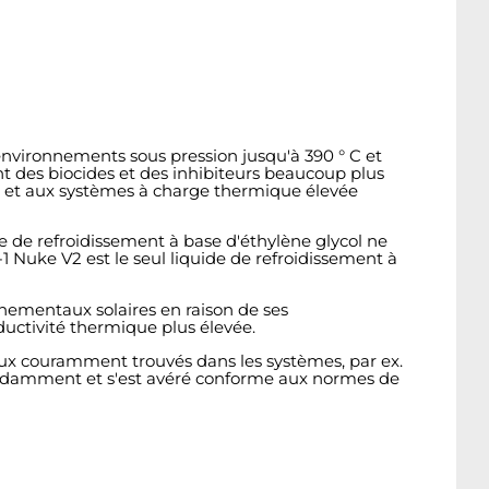
environnements sous pression jusqu'à 390 ° C et
ent des biocides et des inhibiteurs beaucoup plus
un et aux systèmes à charge thermique élevée
 de refroidissement à base d'éthylène glycol ne
Nuke V2 est le seul liquide de refroidissement à
nnementaux solaires en raison de ses
uctivité thermique plus élevée.
ux couramment trouvés dans les systèmes, par ex.
pendamment et s'est avéré conforme aux normes de