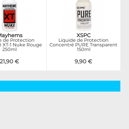
Mayhems
XSPC
e de Protection
Liquide de Protection
é XT-1 Nuke Rouge
Concentré PURE Transparent
250ml
150ml
21,90 €
9,90 €