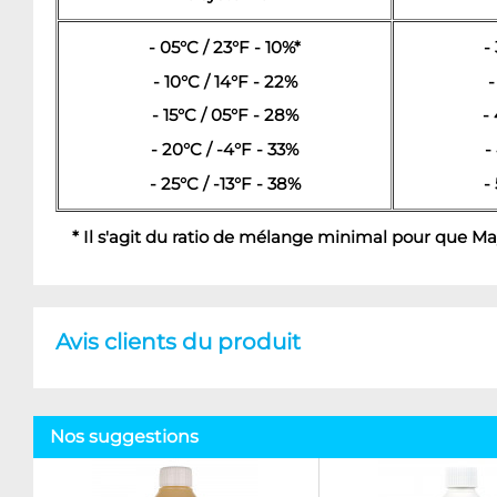
- 05°C / 23°F - 10%*
-
- 10°C / 14°F - 22%
-
- 15°C / 05°F - 28%
-
- 20°C / -4°F - 33%
-
- 25°C / -13°F - 38%
-
* Il s'agit du ratio de mélange minimal pour que 
Avis clients du produit
Nos suggestions