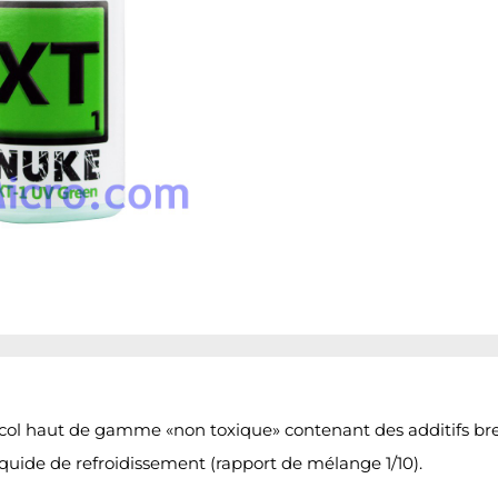
ycol haut de gamme «non toxique» contenant des additifs br
uide de refroidissement (rapport de mélange 1/10).