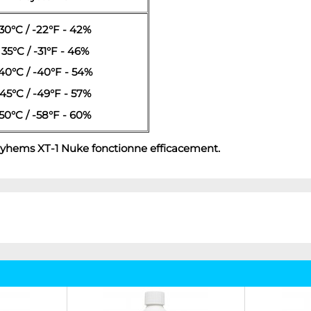
 30°C / -22°F - 42%
 35°C / -31°F - 46%
 40°C / -40°F - 54%
 45°C / -49°F - 57%
 50°C / -58°F - 60%
Mayhems XT-1 Nuke fonctionne efficacement.