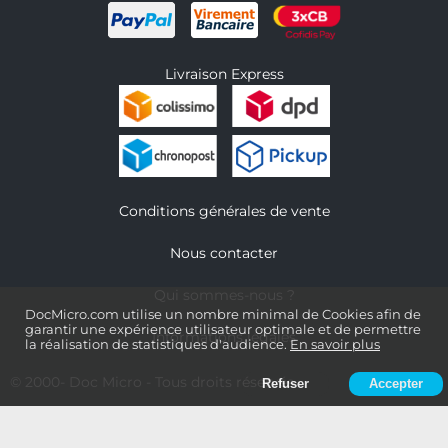
Livraison Express
Conditions générales de vente
Nous contacter
Qui sommes-nous ?
DocMicro.com utilise un nombre minimal de Cookies afin de
garantir une expérience utilisateur optimale et de permettre
Informations légales
la réalisation de statistiques d'audience.
En savoir plus
© 2000-
Doc Micro
- Tous droits réservés
Refuser
Accepter