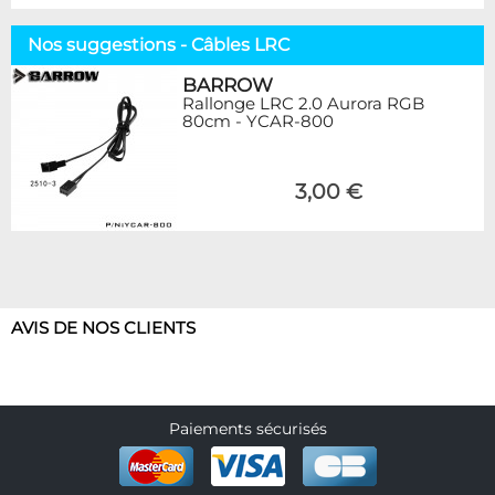
Nos suggestions - Câbles LRC
BARROW
Rallonge LRC 2.0 Aurora RGB
80cm - YCAR-800
3,00 €
AVIS DE NOS CLIENTS
Paiements sécurisés