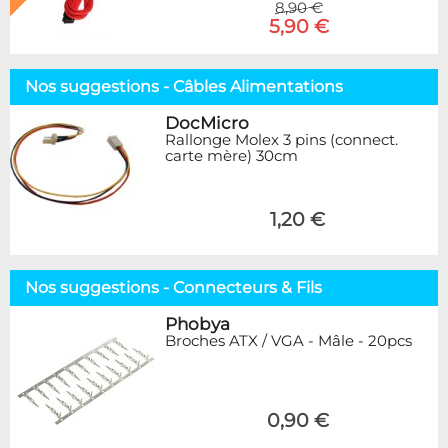
8,90 €
5,90 €
Nos suggestions - Câbles Alimentations
DocMicro
Rallonge Molex 3 pins (connect.
carte mère) 30cm
1,20 €
Nos suggestions - Connecteurs & Fils
Phobya
Broches ATX / VGA - Mâle - 20pcs
0,90 €