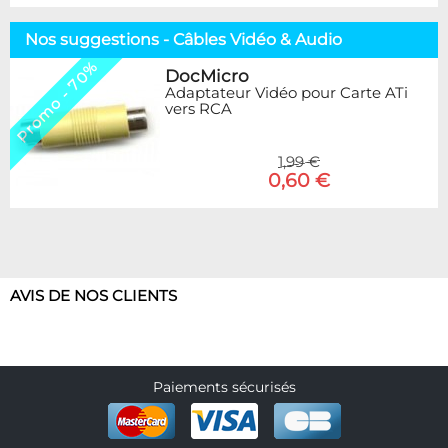
Nos suggestions - Câbles Vidéo & Audio
Promo - 70%
DocMicro
Adaptateur Vidéo pour Carte ATi
vers RCA
1,99 €
0,60 €
AVIS DE NOS CLIENTS
Paiements sécurisés