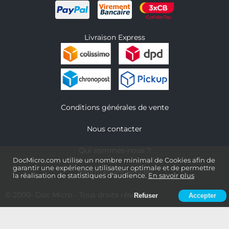
Livraison Express
Conditions générales de vente
Nous contacter
Qui sommes-nous ?
DocMicro.com utilise un nombre minimal de Cookies afin de
garantir une expérience utilisateur optimale et de permettre
Informations légales
la réalisation de statistiques d'audience.
En savoir plus
© 2000-
Doc Micro
- Tous droits réservés
Refuser
Accepter