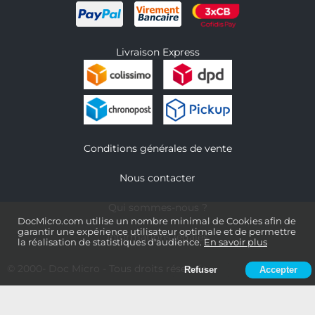
Livraison Express
Conditions générales de vente
Nous contacter
Qui sommes-nous ?
DocMicro.com utilise un nombre minimal de Cookies afin de
garantir une expérience utilisateur optimale et de permettre
Informations légales
la réalisation de statistiques d'audience.
En savoir plus
© 2000-
Doc Micro
- Tous droits réservés
Refuser
Accepter