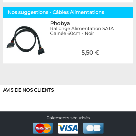
Nos suggestions - Câbles Alimentations
Phobya
Rallonge Alimentation SATA
Gainée 60cm - Noir
5,50 €
AVIS DE NOS CLIENTS
Paiements sécurisés