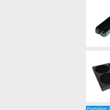
Promotion -