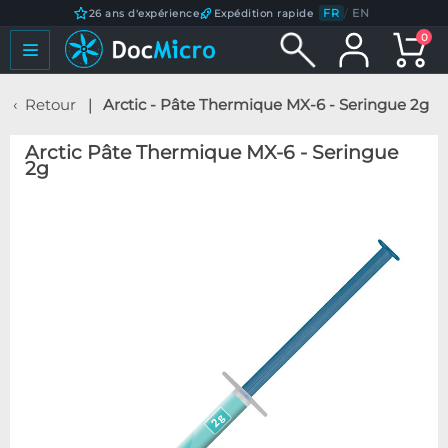
FR
/
EN
26 ans d'expérience
Expédition rapide
0
Retour
Arctic - Pâte Thermique MX-6 - Seringue 2g
Arctic Pâte Thermique MX-6 - Seringue
2g