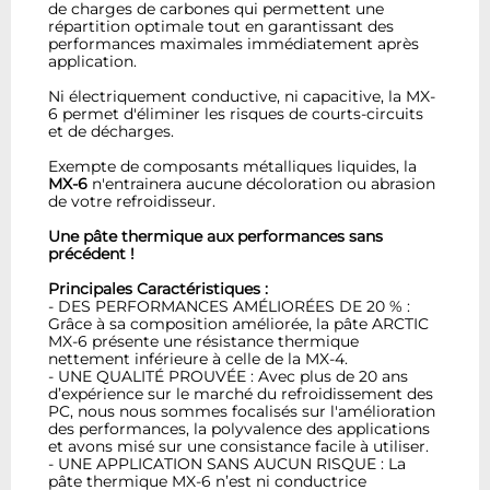
de charges de carbones qui permettent une
répartition optimale tout en garantissant des
performances maximales immédiatement après
application.
Ni électriquement conductive, ni capacitive, la MX-
6 permet d'éliminer les risques de courts-circuits
et de décharges.
Exempte de composants métalliques liquides, la
MX-6
n'entrainera aucune décoloration ou abrasion
de votre refroidisseur.
Une pâte thermique aux performances sans
précédent !
Principales Caractéristiques :
- DES PERFORMANCES AMÉLIORÉES DE 20 % :
Grâce à sa composition améliorée, la pâte ARCTIC
MX-6 présente une résistance thermique
nettement inférieure à celle de la MX-4.
-
UNE QUALITÉ PROUVÉE : Avec plus de 20 ans
d’expérience sur le marché du refroidissement des
PC, nous nous sommes focalisés sur l'amélioration
des performances, la polyvalence des applications
et avons misé sur une consistance facile à utiliser.
-
UNE APPLICATION SANS AUCUN RISQUE : La
pâte thermique MX-6 n’est ni conductrice