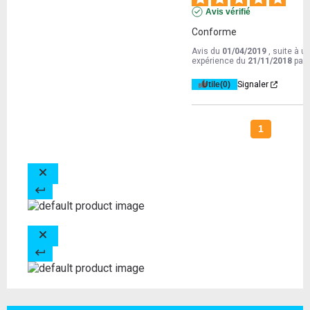
Avis vérifié
Conforme
Avis du
01/04/2019
, suite à u
expérience du
21/11/2018
par
Utile
(0)
Signaler
1