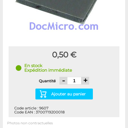
0,50 €
En stock
Expédition immédiate
-
+
Quantité
Ajouter au panier
Code article : 9607
Code EAN : 3700719200018
Photos non contractuelles